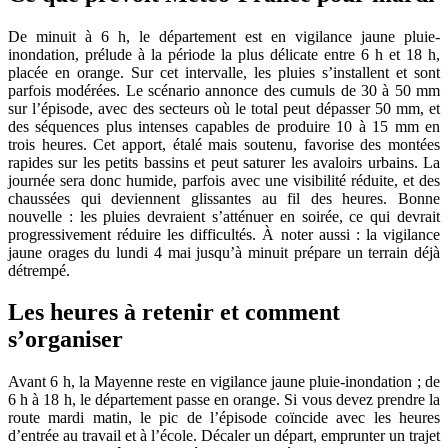
De minuit à 6 h, le département est en vigilance jaune pluie-
inondation, prélude à la période la plus délicate entre 6 h et 18 h,
placée en orange. Sur cet intervalle, les pluies s’installent et sont
parfois modérées. Le scénario annonce des cumuls de 30 à 50 mm
sur l’épisode, avec des secteurs où le total peut dépasser 50 mm, et
des séquences plus intenses capables de produire 10 à 15 mm en
trois heures. Cet apport, étalé mais soutenu, favorise des montées
rapides sur les petits bassins et peut saturer les avaloirs urbains. La
journée sera donc humide, parfois avec une visibilité réduite, et des
chaussées qui deviennent glissantes au fil des heures. Bonne
nouvelle : les pluies devraient s’atténuer en soirée, ce qui devrait
progressivement réduire les difficultés. À noter aussi : la vigilance
jaune orages du lundi 4 mai jusqu’à minuit prépare un terrain déjà
détrempé.
Les heures à retenir et comment
s’organiser
Avant 6 h, la Mayenne reste en vigilance jaune pluie-inondation ; de
6 h à 18 h, le département passe en orange. Si vous devez prendre la
route mardi matin, le pic de l’épisode coïncide avec les heures
d’entrée au travail et à l’école. Décaler un départ, emprunter un trajet