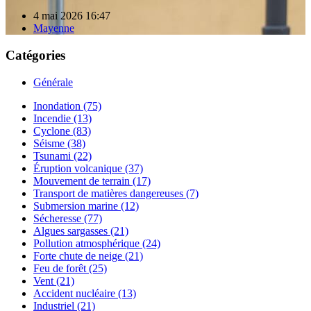
4 mai 2026 16:47
Mayenne
Catégories
Générale
Inondation (75)
Incendie (13)
Cyclone (83)
Séisme (38)
Tsunami (22)
Éruption volcanique (37)
Mouvement de terrain (17)
Transport de matières dangereuses (7)
Submersion marine (12)
Sécheresse (77)
Algues sargasses (21)
Pollution atmosphérique (24)
Forte chute de neige (21)
Feu de forêt (25)
Vent (21)
Accident nucléaire (13)
Industriel (21)