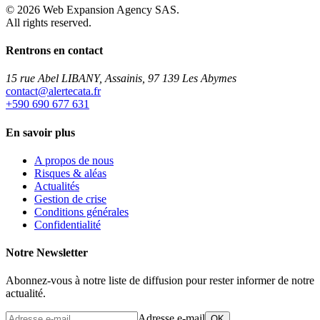
©
2026
Web Expansion Agency SAS.
All rights reserved.
Rentrons en contact
15 rue Abel LIBANY, Assainis, 97 139 Les Abymes
rf.atacetrela@tcatnoc
+590 690 677 631
En savoir plus
A propos de nous
Risques & aléas
Actualités
Gestion de crise
Conditions générales
Confidentialité
Notre Newsletter
Abonnez-vous à notre liste de diffusion pour rester informer de notre
actualité.
Adresse e-mail