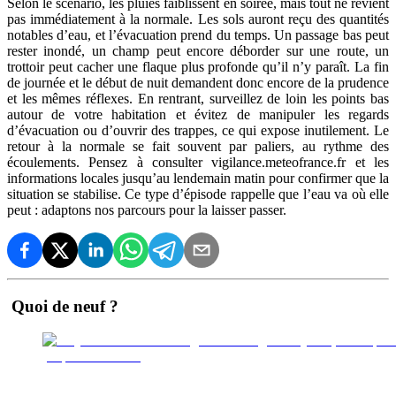
Selon le scénario, les pluies faiblissent en soirée, mais tout ne revient
pas immédiatement à la normale. Les sols auront reçu des quantités
notables d’eau, et l’évacuation prend du temps. Un passage bas peut
rester inondé, un champ peut encore déborder sur une route, un
trottoir peut cacher une flaque plus profonde qu’il n’y paraît. La fin
de journée et le début de nuit demandent donc encore de la prudence
et les mêmes réflexes. En rentrant, surveillez de loin les points bas
autour de votre habitation et évitez de manipuler les regards
d’évacuation ou d’ouvrir des trappes, ce qui expose inutilement. Le
retour à la normale se fait souvent par paliers, au rythme des
écoulements. Pensez à consulter vigilance.meteofrance.fr et les
informations locales jusqu’au lendemain matin pour confirmer que la
situation se stabilise. Ce type d’épisode rappelle que l’eau va où elle
peut : adaptons nos parcours pour la laisser passer.
Quoi de neuf ?