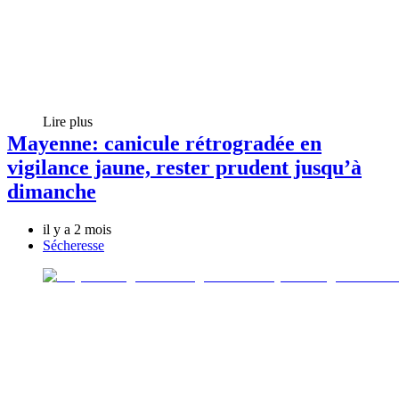
Lire plus
Mayenne: canicule rétrogradée en
vigilance jaune, rester prudent jusqu’à
dimanche
il y a 2 mois
Sécheresse