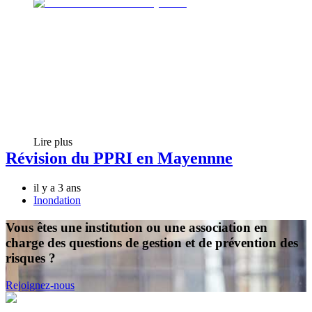
Lire plus
Révision du PPRI en Mayennne
il y a 3 ans
Inondation
Vous êtes une institution ou une association en
charge des questions de gestion et de prévention des
risques ?
Rejoignez-nous