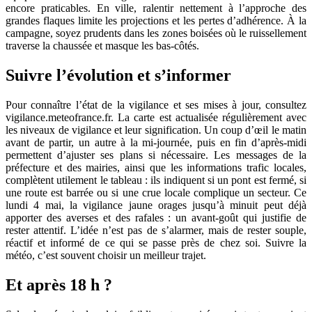
encore praticables. En ville, ralentir nettement à l’approche des
grandes flaques limite les projections et les pertes d’adhérence. À la
campagne, soyez prudents dans les zones boisées où le ruissellement
traverse la chaussée et masque les bas-côtés.
Suivre l’évolution et s’informer
Pour connaître l’état de la vigilance et ses mises à jour, consultez
vigilance.meteofrance.fr. La carte est actualisée régulièrement avec
les niveaux de vigilance et leur signification. Un coup d’œil le matin
avant de partir, un autre à la mi-journée, puis en fin d’après-midi
permettent d’ajuster ses plans si nécessaire. Les messages de la
préfecture et des mairies, ainsi que les informations trafic locales,
complètent utilement le tableau : ils indiquent si un pont est fermé, si
une route est barrée ou si une crue locale complique un secteur. Ce
lundi 4 mai, la vigilance jaune orages jusqu’à minuit peut déjà
apporter des averses et des rafales : un avant-goût qui justifie de
rester attentif. L’idée n’est pas de s’alarmer, mais de rester souple,
réactif et informé de ce qui se passe près de chez soi. Suivre la
météo, c’est souvent choisir un meilleur trajet.
Et après 18 h ?