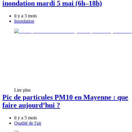
inondation mardi 5 mai (6h–18h)
il y a 3 mois
Inondation
Lire plus
Pic de particules PM10 en Mayenne : que
faire aujourd’hui ?
il y a 5 mois
Qualité de l'air