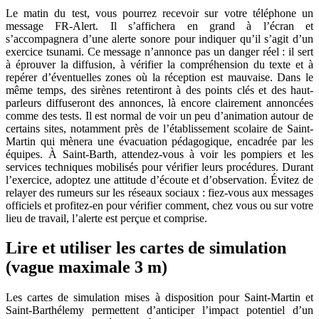
Le matin du test, vous pourrez recevoir sur votre téléphone un
message FR-Alert. Il s’affichera en grand à l’écran et
s’accompagnera d’une alerte sonore pour indiquer qu’il s’agit d’un
exercice tsunami. Ce message n’annonce pas un danger réel : il sert
à éprouver la diffusion, à vérifier la compréhension du texte et à
repérer d’éventuelles zones où la réception est mauvaise. Dans le
même temps, des sirènes retentiront à des points clés et des haut-
parleurs diffuseront des annonces, là encore clairement annoncées
comme des tests. Il est normal de voir un peu d’animation autour de
certains sites, notamment près de l’établissement scolaire de Saint-
Martin qui mènera une évacuation pédagogique, encadrée par les
équipes. À Saint-Barth, attendez-vous à voir les pompiers et les
services techniques mobilisés pour vérifier leurs procédures. Durant
l’exercice, adoptez une attitude d’écoute et d’observation. Évitez de
relayer des rumeurs sur les réseaux sociaux : fiez-vous aux messages
officiels et profitez-en pour vérifier comment, chez vous ou sur votre
lieu de travail, l’alerte est perçue et comprise.
Lire et utiliser les cartes de simulation
(vague maximale 3 m)
Les cartes de simulation mises à disposition pour Saint-Martin et
Saint-Barthélemy permettent d’anticiper l’impact potentiel d’un