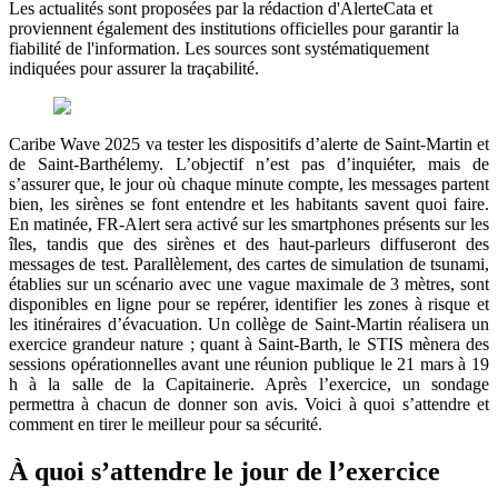
Les actualités sont proposées par la rédaction d'AlerteCata et
proviennent également des institutions officielles pour garantir la
fiabilité de l'information. Les sources sont systématiquement
indiquées pour assurer la traçabilité.
Caribe Wave 2025 va tester les dispositifs d’alerte de Saint-Martin et
de Saint-Barthélemy. L’objectif n’est pas d’inquiéter, mais de
s’assurer que, le jour où chaque minute compte, les messages partent
bien, les sirènes se font entendre et les habitants savent quoi faire.
En matinée, FR-Alert sera activé sur les smartphones présents sur les
îles, tandis que des sirènes et des haut-parleurs diffuseront des
messages de test. Parallèlement, des cartes de simulation de tsunami,
établies sur un scénario avec une vague maximale de 3 mètres, sont
disponibles en ligne pour se repérer, identifier les zones à risque et
les itinéraires d’évacuation. Un collège de Saint-Martin réalisera un
exercice grandeur nature ; quant à Saint-Barth, le STIS mènera des
sessions opérationnelles avant une réunion publique le 21 mars à 19
h à la salle de la Capitainerie. Après l’exercice, un sondage
permettra à chacun de donner son avis. Voici à quoi s’attendre et
comment en tirer le meilleur pour sa sécurité.
À quoi s’attendre le jour de l’exercice