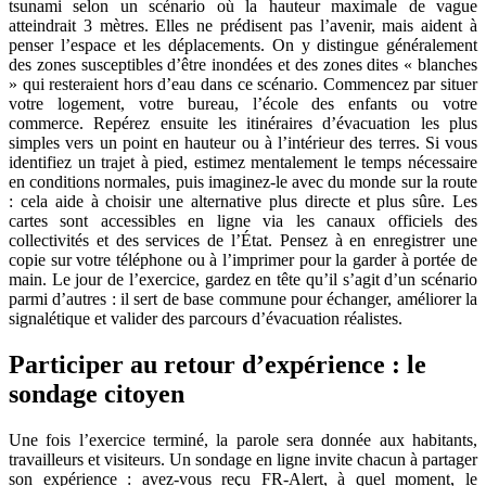
tsunami selon un scénario où la hauteur maximale de vague
atteindrait 3 mètres. Elles ne prédisent pas l’avenir, mais aident à
penser l’espace et les déplacements. On y distingue généralement
des zones susceptibles d’être inondées et des zones dites « blanches
» qui resteraient hors d’eau dans ce scénario. Commencez par situer
votre logement, votre bureau, l’école des enfants ou votre
commerce. Repérez ensuite les itinéraires d’évacuation les plus
simples vers un point en hauteur ou à l’intérieur des terres. Si vous
identifiez un trajet à pied, estimez mentalement le temps nécessaire
en conditions normales, puis imaginez-le avec du monde sur la route
: cela aide à choisir une alternative plus directe et plus sûre. Les
cartes sont accessibles en ligne via les canaux officiels des
collectivités et des services de l’État. Pensez à en enregistrer une
copie sur votre téléphone ou à l’imprimer pour la garder à portée de
main. Le jour de l’exercice, gardez en tête qu’il s’agit d’un scénario
parmi d’autres : il sert de base commune pour échanger, améliorer la
signalétique et valider des parcours d’évacuation réalistes.
Participer au retour d’expérience : le
sondage citoyen
Une fois l’exercice terminé, la parole sera donnée aux habitants,
travailleurs et visiteurs. Un sondage en ligne invite chacun à partager
son expérience : avez-vous reçu FR-Alert, à quel moment, le