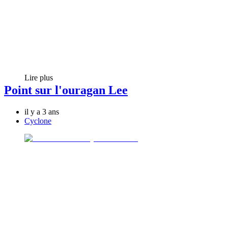
Lire plus
Point sur l'ouragan Lee
il y a 3 ans
Cyclone