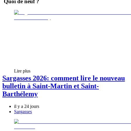
Quoi de neuf ?
Lire plus
Sargasses 2026: comment lire le nouveau
bulletin à Saint-Martin et Saint-
Barthélemy
il y a 24 jours
Sargasses