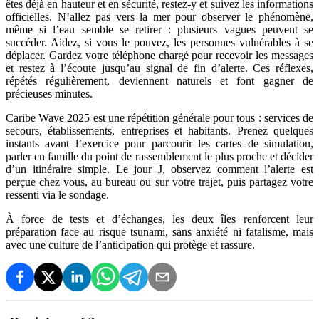
êtes déjà en hauteur et en sécurité, restez-y et suivez les informations
officielles. N’allez pas vers la mer pour observer le phénomène,
même si l’eau semble se retirer : plusieurs vagues peuvent se
succéder. Aidez, si vous le pouvez, les personnes vulnérables à se
déplacer. Gardez votre téléphone chargé pour recevoir les messages
et restez à l’écoute jusqu’au signal de fin d’alerte. Ces réflexes,
répétés régulièrement, deviennent naturels et font gagner de
précieuses minutes.
Caribe Wave 2025 est une répétition générale pour tous : services de
secours, établissements, entreprises et habitants. Prenez quelques
instants avant l’exercice pour parcourir les cartes de simulation,
parler en famille du point de rassemblement le plus proche et décider
d’un itinéraire simple. Le jour J, observez comment l’alerte est
perçue chez vous, au bureau ou sur votre trajet, puis partagez votre
ressenti via le sondage.
À force de tests et d’échanges, les deux îles renforcent leur
préparation face au risque tsunami, sans anxiété ni fatalisme, mais
avec une culture de l’anticipation qui protège et rassure.