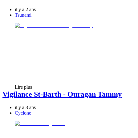
il y a 2 ans
Tsunami
Lire plus
Vigilance St-Barth - Ouragan Tammy
il y a 3 ans
Cyclone