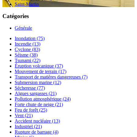
Saint-Martin
Catégories
Générale
Inondation (75)
Incendie (13)
Cyclone (83)
Séisme (38)
Tsunami (22)
Éruption volcanique (37)
Mouvement de terrain (17)
Transport de matières dangereuses (7)
Submersion marine (12)
Sécheresse (77)
Algues sargasses (21)
Pollution atmosphérique (24)
Forte chute de neige (21)
Feu de forêt (25)
Vent (21)
Accident nucléaire (13)
Industriel (21)
Rupture de barrage (4)