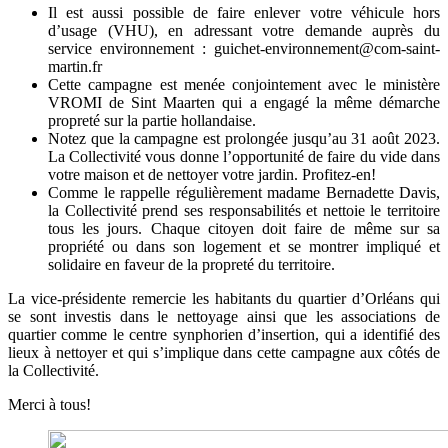
Il est aussi possible de faire enlever votre véhicule hors
d’usage (VHU), en adressant votre demande auprès du
service environnement : guichet-environnement@com-saint-
martin.fr
Cette campagne est menée conjointement avec le ministère
VROMI de Sint Maarten qui a engagé la même démarche
propreté sur la partie hollandaise.
Notez que la campagne est prolongée jusqu’au 31 août 2023.
La Collectivité vous donne l’opportunité de faire du vide dans
votre maison et de nettoyer votre jardin.
Profitez-en!
Comme le rappelle régulièrement madame Bernadette Davis,
la Collectivité prend ses responsabilités et nettoie le territoire
tous les jours. Chaque citoyen doit faire de même sur sa
propriété ou dans son logement et se montrer impliqué et
solidaire en faveur de la propreté du territoire.
La vice-présidente remercie les habitants du quartier d’Orléans qui
se sont investis dans le nettoyage ainsi que les associations de
quartier comme le centre synphorien d’insertion, qui a identifié des
lieux à nettoyer et qui s’implique dans cette campagne aux côtés de
la Collectivité.
Merci à tous!