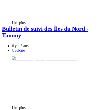
Lire plus
Bulletin de suivi des Îles du Nord -
Tammy
il y a 3 ans
Cyclone
Lire plus