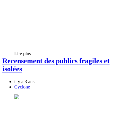
Lire plus
Recensement des publics fragiles et
isolées
il y a 3 ans
Cyclone