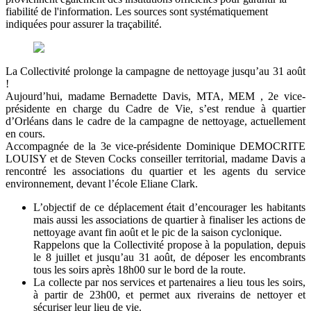
fiabilité de l'information. Les sources sont systématiquement
indiquées pour assurer la traçabilité.
La Collectivité prolonge la campagne de nettoyage jusqu’au 31 août
!
Aujourd’hui, madame Bernadette Davis, MTA, MEM , 2e vice-
présidente en charge du Cadre de Vie, s’est rendue à quartier
d’Orléans dans le cadre de la campagne de nettoyage, actuellement
en cours.
Accompagnée de la 3e vice-présidente Dominique DEMOCRITE
LOUISY et de Steven Cocks conseiller territorial, madame Davis a
rencontré les associations du quartier et les agents du service
environnement, devant l’école Eliane Clark.
L’objectif de ce déplacement était d’encourager les habitants
mais aussi les associations de quartier à finaliser les actions de
nettoyage avant fin août et le pic de la saison cyclonique.
Rappelons que la Collectivité propose à la population, depuis
le 8 juillet et jusqu’au 31 août, de déposer les encombrants
tous les soirs après 18h00 sur le bord de la route.
La collecte par nos services et partenaires a lieu tous les soirs,
à partir de 23h00, et permet aux riverains de nettoyer et
sécuriser leur lieu de vie.