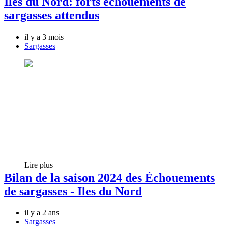
Îles du Nord: forts échouements de
sargasses attendus
il y a 3 mois
Sargasses
Lire plus
Bilan de la saison 2024 des Échouements
de sargasses - Iles du Nord
il y a 2 ans
Sargasses