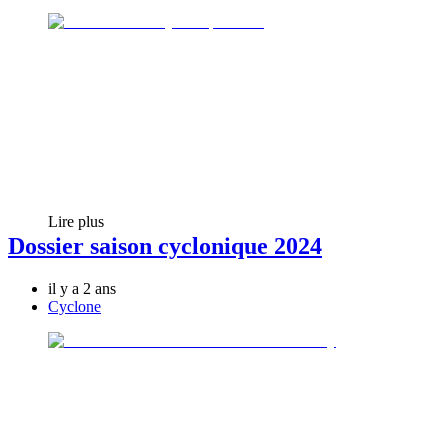
Lire plus
Dossier saison cyclonique 2024
il y a 2 ans
Cyclone