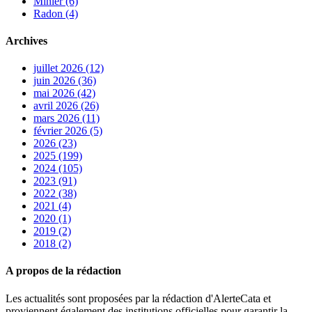
Minier (6)
Radon (4)
Archives
juillet 2026 (12)
juin 2026 (36)
mai 2026 (42)
avril 2026 (26)
mars 2026 (11)
février 2026 (5)
2026 (23)
2025 (199)
2024 (105)
2023 (91)
2022 (38)
2021 (4)
2020 (1)
2019 (2)
2018 (2)
A propos de la rédaction
Les actualités sont proposées par la rédaction d'AlerteCata et
proviennent également des institutions officielles pour garantir la