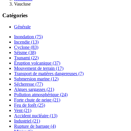
Vaucluse
Catégories
Générale
Inondation (75)
Incendie (13)
Cyclone (83)
Séisme (38)
Tsunami (22)
Éruption volcanique (37)
Mouvement de terrain (17)
Transport de matières dangereuses (7)
Submersion marine (12)
Sécheresse (77)
Algues sargasses (21)
Pollution atmosphérique (24)
Forte chute de neige (21)
Feu de forêt (25)
Vent (21)
Accident nucléaire (13)
Industriel (21)
Rupture de barrage (4)