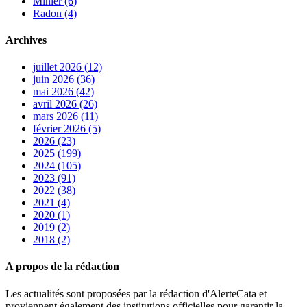
Minier (6)
Radon (4)
Archives
juillet 2026 (12)
juin 2026 (36)
mai 2026 (42)
avril 2026 (26)
mars 2026 (11)
février 2026 (5)
2026 (23)
2025 (199)
2024 (105)
2023 (91)
2022 (38)
2021 (4)
2020 (1)
2019 (2)
2018 (2)
A propos de la rédaction
Les actualités sont proposées par la rédaction d'AlerteCata et
proviennent également des institutions officielles pour garantir la