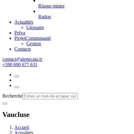
Risque minier
Radon
Actualités
Glossaire
Préva
Projet
Communauté
Gestion
Contacts
rf.atacetrela@tcatnoc
+590 690 677 631
Recherche
Vaucluse
Accueil
Actualités