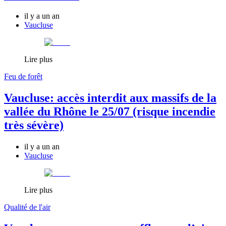
il y a un an
Vaucluse
Lire plus
Feu de forêt
Vaucluse: accès interdit aux massifs de la
vallée du Rhône le 25/07 (risque incendie
très sévère)
il y a un an
Vaucluse
Lire plus
Qualité de l'air