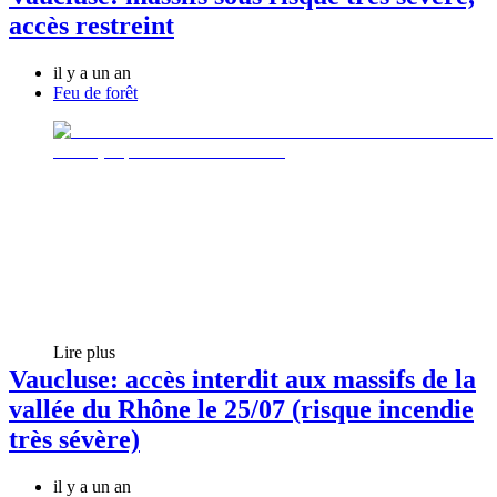
accès restreint
il y a un an
Feu de forêt
Lire plus
Vaucluse: accès interdit aux massifs de la
vallée du Rhône le 25/07 (risque incendie
très sévère)
il y a un an