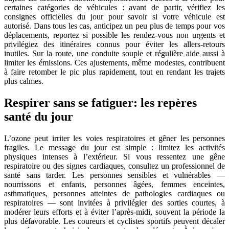
certaines catégories de véhicules : avant de partir, vérifiez les
consignes officielles du jour pour savoir si votre véhicule est
autorisé. Dans tous les cas, anticipez un peu plus de temps pour vos
déplacements, reportez si possible les rendez-vous non urgents et
privilégiez des itinéraires connus pour éviter les allers-retours
inutiles. Sur la route, une conduite souple et régulière aide aussi à
limiter les émissions. Ces ajustements, même modestes, contribuent
à faire retomber le pic plus rapidement, tout en rendant les trajets
plus calmes.
Respirer sans se fatiguer: les repères
santé du jour
L’ozone peut irriter les voies respiratoires et gêner les personnes
fragiles. Le message du jour est simple : limitez les activités
physiques intenses à l’extérieur. Si vous ressentez une gêne
respiratoire ou des signes cardiaques, consultez un professionnel de
santé sans tarder. Les personnes sensibles et vulnérables —
nourrissons et enfants, personnes âgées, femmes enceintes,
asthmatiques, personnes atteintes de pathologies cardiaques ou
respiratoires — sont invitées à privilégier des sorties courtes, à
modérer leurs efforts et à éviter l’après-midi, souvent la période la
plus défavorable. Les coureurs et cyclistes sportifs peuvent décaler