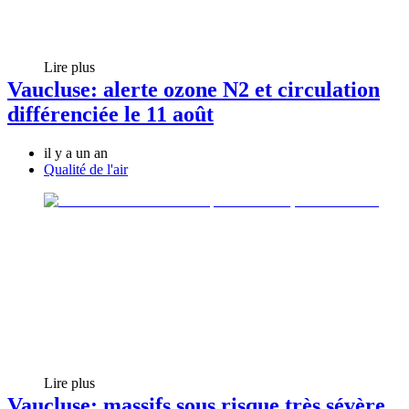
Lire plus
Vaucluse: alerte ozone N2 et circulation
différenciée le 11 août
il y a un an
Qualité de l'air
Lire plus
Vaucluse: massifs sous risque très sévère,