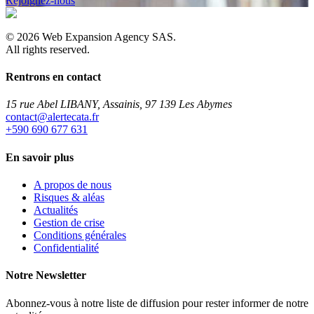
Rejoignez-nous
©
2026
Web Expansion Agency SAS.
All rights reserved.
Rentrons en contact
15 rue Abel LIBANY, Assainis, 97 139 Les Abymes
rf.atacetrela@tcatnoc
+590 690 677 631
En savoir plus
A propos de nous
Risques & aléas
Actualités
Gestion de crise
Conditions générales
Confidentialité
Notre Newsletter
Abonnez-vous à notre liste de diffusion pour rester informer de notre