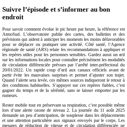
Suivre l’épisode et s’informer au bon
endroit
Pour savoir comment évolue le pic heure par heure, la référence est
AtmoSud. L’observatoire publie des cartes, des bulletins et des
prévisions qui aident à anticiper les moments les moins défavorables
pour se déplacer ou pratiquer une activité. Côté santé, l’Agence
régionale de santé (ARS) relaie les recommandations à appliquer et
les repères utiles pour les personnes sensibles. Gardez aussi un œil
sur les informations locales pour connaître précisément les modalités
de circulation différenciée prévues par l’arrêté inter-préfectoral du
20/01/2022. Un rapide coup d’œil aux canaux officiels avant de
partir évite les mauvaises surprises et permet d’ajuster son trajet.
Quand l’alerte sera levée, ces mêmes sources indiqueront le retour à
des conditions habituelles. S’appuyer sur ces repères fiables, c’est
gagner du temps et de la sérénité, sans se laisser emporter par les
rumeurs.
Rester mobile tout en préservant sa respiration, c’est possible même
lors d’une alerte ozone de niveau 2. La journée du 11 août 2025
demande un peu d’anticipation, de souplesse dans les déplacements
et une attention particulière aux signaux envoyés par le corps. Les
mesures de réduction de vitesse et de circulation différenciée ne