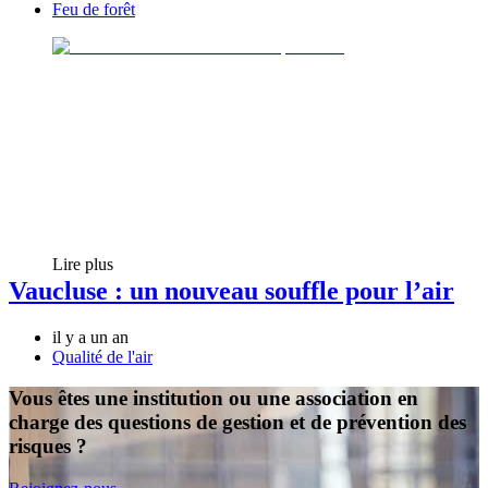
Feu de forêt
Lire plus
Vaucluse : un nouveau souffle pour l’air
il y a un an
Qualité de l'air
Vous êtes une institution ou une association en
charge des questions de gestion et de prévention des
risques ?