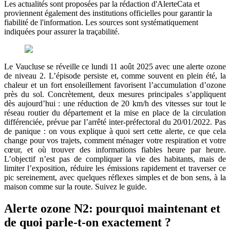
Les actualités sont proposées par la rédaction d'AlerteCata et
proviennent également des institutions officielles pour garantir la
fiabilité de l'information. Les sources sont systématiquement
indiquées pour assurer la traçabilité.
Le Vaucluse se réveille ce lundi 11 août 2025 avec une alerte ozone
de niveau 2. L’épisode persiste et, comme souvent en plein été, la
chaleur et un fort ensoleillement favorisent l’accumulation d’ozone
près du sol. Concrètement, deux mesures principales s’appliquent
dès aujourd’hui : une réduction de 20 km/h des vitesses sur tout le
réseau routier du département et la mise en place de la circulation
différenciée, prévue par l’arrêté inter-préfectoral du 20/01/2022. Pas
de panique : on vous explique à quoi sert cette alerte, ce que cela
change pour vos trajets, comment ménager votre respiration et votre
cœur, et où trouver des informations fiables heure par heure.
L’objectif n’est pas de compliquer la vie des habitants, mais de
limiter l’exposition, réduire les émissions rapidement et traverser ce
pic sereinement, avec quelques réflexes simples et de bon sens, à la
maison comme sur la route. Suivez le guide.
Alerte ozone N2: pourquoi maintenant et
de quoi parle-t-on exactement ?