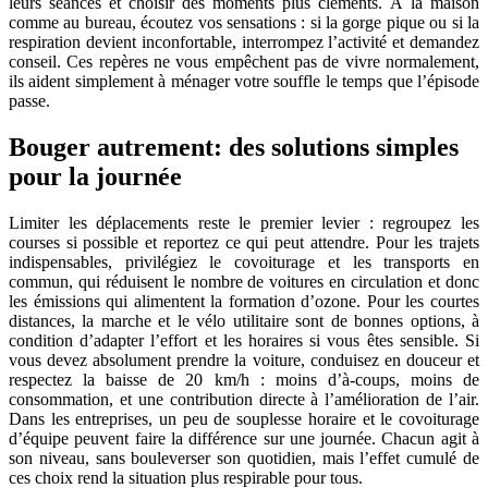
leurs séances et choisir des moments plus cléments. À la maison
comme au bureau, écoutez vos sensations : si la gorge pique ou si la
respiration devient inconfortable, interrompez l’activité et demandez
conseil. Ces repères ne vous empêchent pas de vivre normalement,
ils aident simplement à ménager votre souffle le temps que l’épisode
passe.
Bouger autrement: des solutions simples
pour la journée
Limiter les déplacements reste le premier levier : regroupez les
courses si possible et reportez ce qui peut attendre. Pour les trajets
indispensables, privilégiez le covoiturage et les transports en
commun, qui réduisent le nombre de voitures en circulation et donc
les émissions qui alimentent la formation d’ozone. Pour les courtes
distances, la marche et le vélo utilitaire sont de bonnes options, à
condition d’adapter l’effort et les horaires si vous êtes sensible. Si
vous devez absolument prendre la voiture, conduisez en douceur et
respectez la baisse de 20 km/h : moins d’à-coups, moins de
consommation, et une contribution directe à l’amélioration de l’air.
Dans les entreprises, un peu de souplesse horaire et le covoiturage
d’équipe peuvent faire la différence sur une journée. Chacun agit à
son niveau, sans bouleverser son quotidien, mais l’effet cumulé de
ces choix rend la situation plus respirable pour tous.