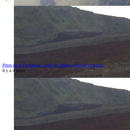
Piton de la Fournaise : arrêt du trémor, activité en pause
il y a 4 mois