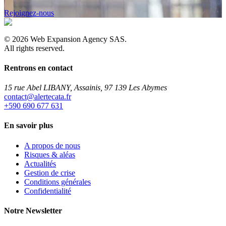
Rejoignez-nous
©
2026
Web Expansion Agency SAS.
All rights reserved.
Rentrons en contact
15 rue Abel LIBANY, Assainis, 97 139 Les Abymes
rf.atacetrela@tcatnoc
+590 690 677 631
En savoir plus
A propos de nous
Risques & aléas
Actualités
Gestion de crise
Conditions générales
Confidentialité
Notre Newsletter