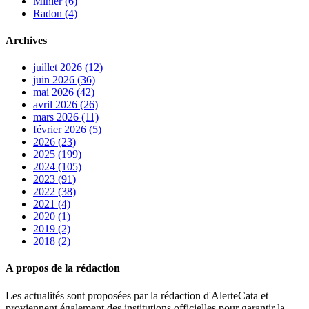
Minier (6)
Radon (4)
Archives
juillet 2026 (12)
juin 2026 (36)
mai 2026 (42)
avril 2026 (26)
mars 2026 (11)
février 2026 (5)
2026 (23)
2025 (199)
2024 (105)
2023 (91)
2022 (38)
2021 (4)
2020 (1)
2019 (2)
2018 (2)
A propos de la rédaction
Les actualités sont proposées par la rédaction d'AlerteCata et
proviennent également des institutions officielles pour garantir la