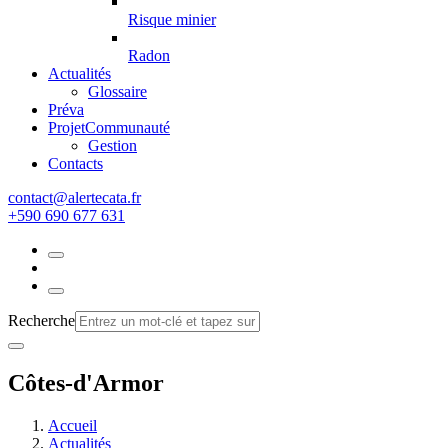
Risque minier
Radon
Actualités
Glossaire
Préva
Projet
Communauté
Gestion
Contacts
rf.atacetrela@tcatnoc
+590 690 677 631
Recherche
Côtes-d'Armor
Accueil
Actualités