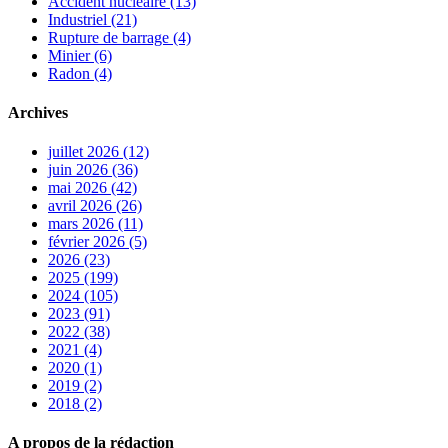
Accident nucléaire (13)
Industriel (21)
Rupture de barrage (4)
Minier (6)
Radon (4)
Archives
juillet 2026 (12)
juin 2026 (36)
mai 2026 (42)
avril 2026 (26)
mars 2026 (11)
février 2026 (5)
2026 (23)
2025 (199)
2024 (105)
2023 (91)
2022 (38)
2021 (4)
2020 (1)
2019 (2)
2018 (2)
A propos de la rédaction