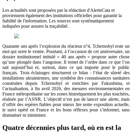
Les actualités sont proposées par la rédaction d'AlerteCata et
proviennent également des institutions officielles pour garantir la
fiabilité de l'information. Les sources sont systématiquement
indiquées pour assurer la traçabilité.
Quarante ans après l’explosion du réacteur n°4, Tchernobyl reste un
mot qui serre le ventre. Pourtant, à l’occasion de cet anniversaire, un
dossier institutionnel intitulé « 40 ans après » propose autre chose
qu’une plongée dans l’angoisse. Il remet de l’ordre dans ce que l’on
sait aujourd’hui et, surtout, dans ce qui importe pour le public
français. Trois éclairages structurent ce bilan : l’état de sûreté des
installations ukrainiennes, une synthèse des connaissances sanitaires
construites depuis Tchernobyl et enrichies par Fukushima, et
l’actualisation, à fin avril 2026, des mesures environnementales en
France métropolitaine sur les zones historiquement les plus touchées,
réalisée par l’ASNR. L’objectif n’est pas de lancer une alerte, mais
d’offrir des repères fiables pour mieux lire notre exposition actuelle,
le suivi opéré en France et les bons réflexes pour s’informer, sans
dramatiser ni minimiser.
Quatre décennies plus tard, où en est la