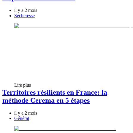
il y a 2 mois
Sécheresse
Lire plus
Territoires résilients en France: la
méthode Cerema en 5 étapes
il y a 2 mois
Général