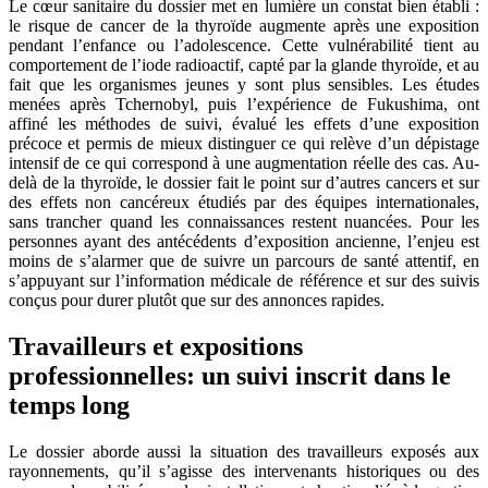
Le cœur sanitaire du dossier met en lumière un constat bien établi :
le risque de cancer de la thyroïde augmente après une exposition
pendant l’enfance ou l’adolescence. Cette vulnérabilité tient au
comportement de l’iode radioactif, capté par la glande thyroïde, et au
fait que les organismes jeunes y sont plus sensibles. Les études
menées après Tchernobyl, puis l’expérience de Fukushima, ont
affiné les méthodes de suivi, évalué les effets d’une exposition
précoce et permis de mieux distinguer ce qui relève d’un dépistage
intensif de ce qui correspond à une augmentation réelle des cas. Au-
delà de la thyroïde, le dossier fait le point sur d’autres cancers et sur
des effets non cancéreux étudiés par des équipes internationales,
sans trancher quand les connaissances restent nuancées. Pour les
personnes ayant des antécédents d’exposition ancienne, l’enjeu est
moins de s’alarmer que de suivre un parcours de santé attentif, en
s’appuyant sur l’information médicale de référence et sur des suivis
conçus pour durer plutôt que sur des annonces rapides.
Travailleurs et expositions
professionnelles: un suivi inscrit dans le
temps long
Le dossier aborde aussi la situation des travailleurs exposés aux
rayonnements, qu’il s’agisse des intervenants historiques ou des