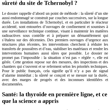
sûreté du site de Tchernobyl ?
Le dossier rappelle d’abord un point de méthode : la sûreté d’un site
aussi endommagé se construit par couches successives, sur la longue
durée. Les installations de Tchernobyl, et en particulier le réacteur
accidenté, sont entourées d’ouvrages de confinement et soumises à
une surveillance technique continue, visant à maintenir les matières
radioactives sous contrôle et à préparer un démantèlement qui
s’étalera sur des décennies. Des premiers ouvrages d’urgence aux
structures plus récentes, les interventions cherchent à réduire les
transferts de poussières et d’eau, stabiliser les matériaux et rendre les
interventions humaines aussi sûres que possible. Le dossier ne
promet pas l’impossible : la situation n’est pas « réglée », elle est
gérée. Cette gestion repose sur des mesures, des inspections et des
chantiers qui s’ouvrent et se referment selon les priorités techniques.
Pour le public français, cela signifie qu’il n’y a pas de signal
d’alarme immédiat ; la sûreté se conçoit et se mesure sur la durée,
avec des marges de progrès et des inconnues identifiées et
documentées.
Santé: la thyroïde en première ligne, et ce
que la science a appris