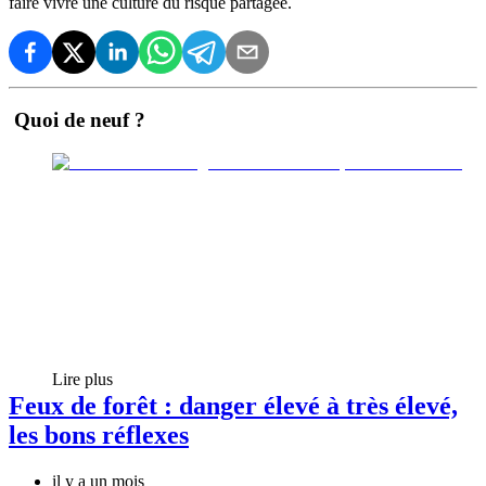
faire vivre une culture du risque partagée.
Quoi de neuf ?
Lire plus
Feux de forêt : danger élevé à très élevé,
les bons réflexes
il y a un mois