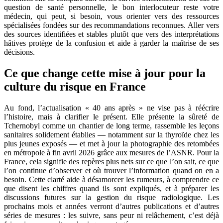
question de santé personnelle, le bon interlocuteur reste votre
médecin, qui peut, si besoin, vous orienter vers des ressources
spécialisées fondées sur des recommandations reconnues. Aller vers
des sources identifiées et stables plutôt que vers des interprétations
hâtives protège de la confusion et aide à garder la maîtrise de ses
décisions.
Ce que change cette mise à jour pour la
culture du risque en France
Au fond, l’actualisation « 40 ans après » ne vise pas à réécrire
l’histoire, mais à clarifier le présent. Elle présente la sûreté de
Tchernobyl comme un chantier de long terme, rassemble les leçons
sanitaires solidement établies — notamment sur la thyroïde chez les
plus jeunes exposés — et met à jour la photographie des retombées
en métropole à fin avril 2026 grâce aux mesures de l’ASNR. Pour la
France, cela signifie des repères plus nets sur ce que l’on sait, ce que
l’on continue d’observer et où trouver l’information quand on en a
besoin. Cette clarté aide à désamorcer les rumeurs, à comprendre ce
que disent les chiffres quand ils sont expliqués, et à préparer les
discussions futures sur la gestion du risque radiologique. Les
prochains mois et années verront d’autres publications et d’autres
séries de mesures : les suivre, sans peur ni relâchement, c’est déjà