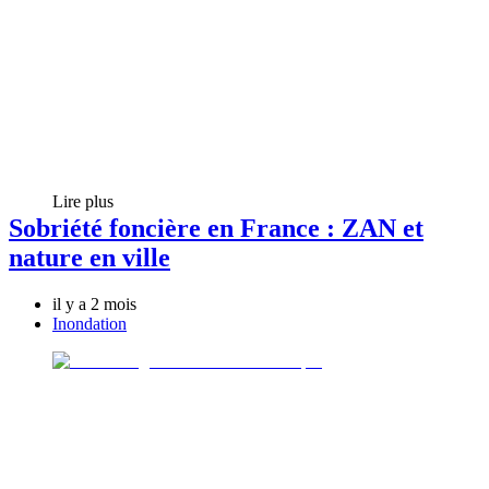
Lire plus
Sobriété foncière en France : ZAN et
nature en ville
il y a 2 mois
Inondation