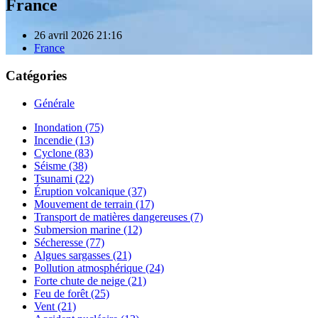
France
26 avril 2026 21:16
France
Catégories
Générale
Inondation (75)
Incendie (13)
Cyclone (83)
Séisme (38)
Tsunami (22)
Éruption volcanique (37)
Mouvement de terrain (17)
Transport de matières dangereuses (7)
Submersion marine (12)
Sécheresse (77)
Algues sargasses (21)
Pollution atmosphérique (24)
Forte chute de neige (21)
Feu de forêt (25)
Vent (21)