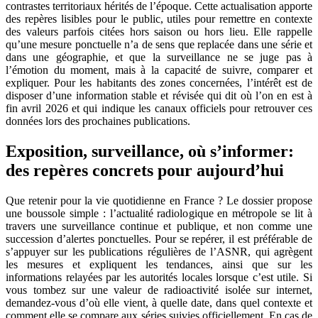
contrastes territoriaux hérités de l’époque. Cette actualisation apporte
des repères lisibles pour le public, utiles pour remettre en contexte
des valeurs parfois citées hors saison ou hors lieu. Elle rappelle
qu’une mesure ponctuelle n’a de sens que replacée dans une série et
dans une géographie, et que la surveillance ne se juge pas à
l’émotion du moment, mais à la capacité de suivre, comparer et
expliquer. Pour les habitants des zones concernées, l’intérêt est de
disposer d’une information stable et révisée qui dit où l’on en est à
fin avril 2026 et qui indique les canaux officiels pour retrouver ces
données lors des prochaines publications.
Exposition, surveillance, où s’informer:
des repères concrets pour aujourd’hui
Que retenir pour la vie quotidienne en France ? Le dossier propose
une boussole simple : l’actualité radiologique en métropole se lit à
travers une surveillance continue et publique, et non comme une
succession d’alertes ponctuelles. Pour se repérer, il est préférable de
s’appuyer sur les publications régulières de l’ASNR, qui agrègent
les mesures et expliquent les tendances, ainsi que sur les
informations relayées par les autorités locales lorsque c’est utile. Si
vous tombez sur une valeur de radioactivité isolée sur internet,
demandez-vous d’où elle vient, à quelle date, dans quel contexte et
comment elle se compare aux séries suivies officiellement. En cas de