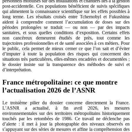
personnels mobilisés sur des installations et chantiers liés à la gestion
post-accidentelle. Ces populations bénéficient de suivis spécifiques
qui alimentent la connaissance scientifique sur les effets possibles à
long terme. Les résultats croisés entre Tchernobyl et Fukushima
aident à comprendre comment l’accumulation de doses sur des
périodes prolongées se traduit — ou non — par des impacts
sanitaires, et sous quelles conditions d’exposition. Certains effets
non cancéreux demeurent étudiés de près, tout comme les
trajectoires professionnelles et de santé associées à ces métiers. Pour
le public, cela permet de mieux cerner ce que l’on sait et d’éviter
d’imputer à toute la population des risques qui concernent des
situations très particulières, elles-mêmes encadrées et documentées ;
le dossier insiste sur la transparence des méthodes de suivi et
d’interprétation.
France métropolitaine: ce que montre
l’actualisation 2026 de l’ASNR
Le troisième pilier du dossier concerne directement la France.
L’ASNR a actualisé, à fin avril 2026, les mesures
environnementales sur des territoires métropolitains historiquement
touchés par les retombées de 1986. Ce travail ne déclenche pas
d’alerte : il met à jour la photographie des niveaux observés en
s’appuyant sur des séries de mesures et affine la compréhension des