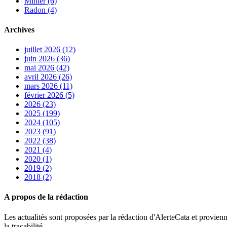
Minier (6)
Radon (4)
Archives
juillet 2026 (12)
juin 2026 (36)
mai 2026 (42)
avril 2026 (26)
mars 2026 (11)
février 2026 (5)
2026 (23)
2025 (199)
2024 (105)
2023 (91)
2022 (38)
2021 (4)
2020 (1)
2019 (2)
2018 (2)
A propos de la rédaction
Les actualités sont proposées par la rédaction d'AlerteCata et provienn
la traçabilité.