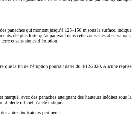
ec des panaches qui montent jusqu’à 125–150 m sous la surface, indique
oments, été plus forte qu’auparavant dans cette zone. Ces observations,
erre et sans signes d’éruption.
 que la fin de l’éruption pourrait dater du 4/12/2020. Aucune reprise
t marqué, avec des panaches atteignant des hauteurs inédites sous la
 d’alerte officiel n’a été indiqué.
 des autres indicateurs pertinents.