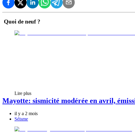
Quoi de neuf ?
Lire plus
Mayotte: sismicité modérée en avril, émissi
il y a 2 mois
Séisme