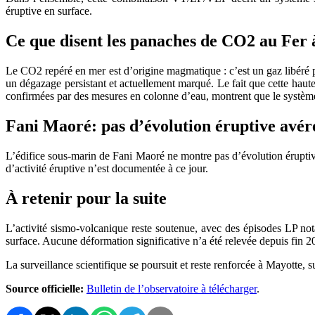
éruptive en surface.
Ce que disent les panaches de CO2 au Fer 
Le CO2 repéré en mer est d’origine magmatique : c’est un gaz libéré p
un dégazage persistant et actuellement marqué. Le fait que cette haute
confirmées par des mesures en colonne d’eau, montrent que le système
Fani Maoré: pas d’évolution éruptive avér
L’édifice sous‑marin de Fani Maoré ne montre pas d’évolution éruptiv
d’activité éruptive n’est documentée à ce jour.
À retenir pour la suite
L’activité sismo‑volcanique reste soutenue, avec des épisodes LP no
surface. Aucune déformation significative n’a été relevée depuis fin 20
La surveillance scientifique se poursuit et reste renforcée à Mayotte, su
Source officielle:
Bulletin de l’observatoire à télécharger
.