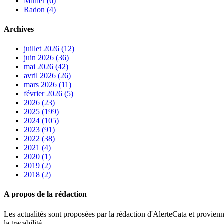
Minier (6)
Radon (4)
Archives
juillet 2026 (12)
juin 2026 (36)
mai 2026 (42)
avril 2026 (26)
mars 2026 (11)
février 2026 (5)
2026 (23)
2025 (199)
2024 (105)
2023 (91)
2022 (38)
2021 (4)
2020 (1)
2019 (2)
2018 (2)
A propos de la rédaction
Les actualités sont proposées par la rédaction d'AlerteCata et provienn
la traçabilité.