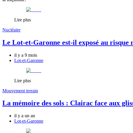
Lire plus
Nucléaire
Le Lot-et-Garonne est-il exposé au risque 
il y a 9 mois
Lot-et-Garonne
Lire plus
Mouvement terrain
La mémoire des sols : Clairac face aux gli
il y a un an
Lot-et-Garonne