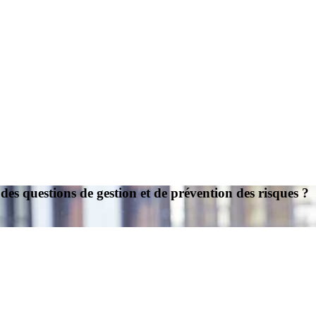
des questions de gestion et de prévention des risques ?