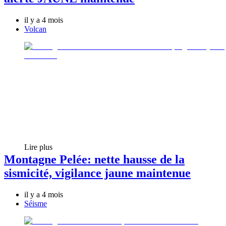
il y a 4 mois
Volcan
Lire plus
Montagne Pelée: nette hausse de la
sismicité, vigilance jaune maintenue
il y a 4 mois
Séisme