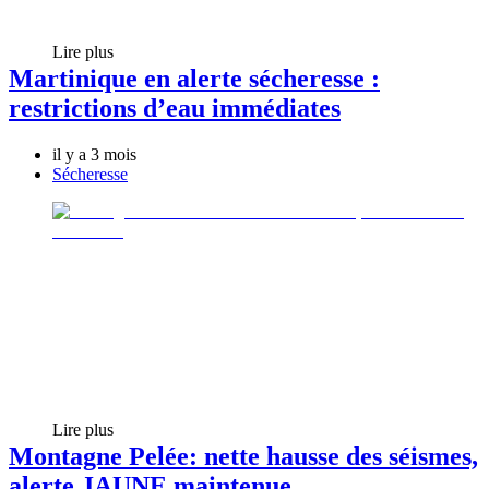
Lire plus
Martinique en alerte sécheresse :
restrictions d’eau immédiates
il y a 3 mois
Sécheresse
Lire plus
Montagne Pelée: nette hausse des séismes,
alerte JAUNE maintenue