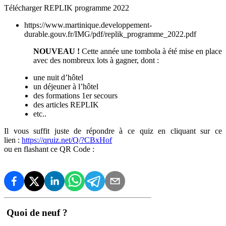
Télécharger REPLIK programme 2022
https://www.martinique.developpement-
durable.gouv.fr/IMG/pdf/replik_programme_2022.pdf
NOUVEAU !
Cette année une tombola à été mise en place
avec des nombreux lots à gagner, dont :
une nuit d’hôtel
un déjeuner à l’hôtel
des formations 1er secours
des articles REPLIK
etc..
Il vous suffit juste de répondre à ce quiz en cliquant sur ce
lien :
https://qruiz.net/Q/?CBxHof
ou en flashant ce QR Code :
Quoi de neuf ?