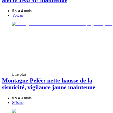
alerte JAUNE maintenue
il y a 4 mois
Volcan
Lire plus
Montagne Pelée: nette hausse de la
sismicité, vigilance jaune maintenue
il y a 4 mois
Séisme