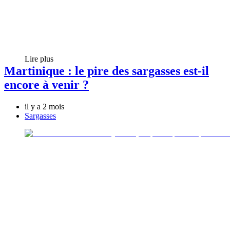
Lire plus
Martinique : le pire des sargasses est-il
encore à venir ?
il y a 2 mois
Sargasses