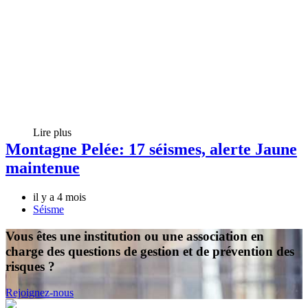
Lire plus
Montagne Pelée: 17 séismes, alerte Jaune
maintenue
il y a 4 mois
Séisme
Vous êtes une institution ou une association en
charge des questions de gestion et de prévention des
risques ?
Rejoignez-nous