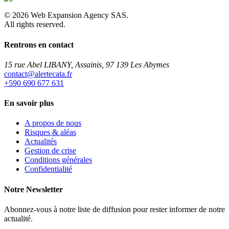
©
2026
Web Expansion Agency SAS.
All rights reserved.
Rentrons en contact
15 rue Abel LIBANY, Assainis, 97 139 Les Abymes
rf.atacetrela@tcatnoc
+590 690 677 631
En savoir plus
A propos de nous
Risques & aléas
Actualités
Gestion de crise
Conditions générales
Confidentialité
Notre Newsletter
Abonnez-vous à notre liste de diffusion pour rester informer de notre
actualité.