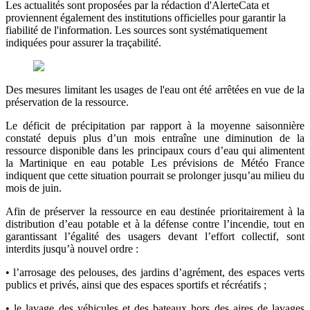
Les actualités sont proposées par la rédaction d'AlerteCata et
proviennent également des institutions officielles pour garantir la
fiabilité de l'information. Les sources sont systématiquement
indiquées pour assurer la traçabilité.
Des mesures limitant les usages de l'eau ont été arrêtées en vue de la
préservation de la ressource.
Le déficit de précipitation par rapport à la moyenne saisonnière
constaté depuis plus d’un mois entraîne une diminution de la
ressource disponible dans les principaux cours d’eau qui alimentent
la Martinique en eau potable Les prévisions de Météo France
indiquent que cette situation pourrait se prolonger jusqu’au milieu du
mois de juin.
Afin de préserver la ressource en eau destinée prioritairement à la
distribution d’eau potable et à la défense contre l’incendie, tout en
garantissant l’égalité des usagers devant l’effort collectif, sont
interdits jusqu’à nouvel ordre :
• l’arrosage des pelouses, des jardins d’agrément, des espaces verts
publics et privés, ainsi que des espaces sportifs et récréatifs ;
• le lavage des véhicules et des bateaux hors des aires de lavages