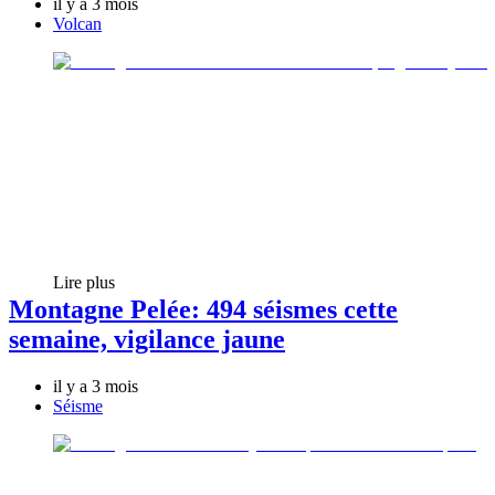
il y a 3 mois
Volcan
Lire plus
Montagne Pelée: 494 séismes cette
semaine, vigilance jaune
il y a 3 mois
Séisme