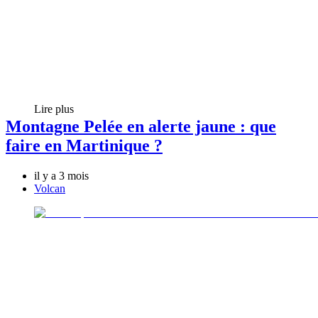
Lire plus
Montagne Pelée en alerte jaune : que
faire en Martinique ?
il y a 3 mois
Volcan