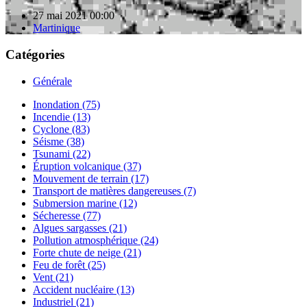
27 mai 2021 00:00
Martinique
Catégories
Générale
Inondation (75)
Incendie (13)
Cyclone (83)
Séisme (38)
Tsunami (22)
Éruption volcanique (37)
Mouvement de terrain (17)
Transport de matières dangereuses (7)
Submersion marine (12)
Sécheresse (77)
Algues sargasses (21)
Pollution atmosphérique (24)
Forte chute de neige (21)
Feu de forêt (25)
Vent (21)
Accident nucléaire (13)
Industriel (21)