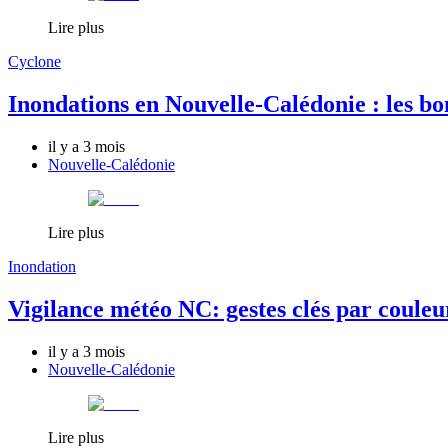
Lire plus
Cyclone
Inondations en Nouvelle-Calédonie : les bo
il y a 3 mois
Nouvelle-Calédonie
Lire plus
Inondation
Vigilance météo NC: gestes clés par couleu
il y a 3 mois
Nouvelle-Calédonie
Lire plus