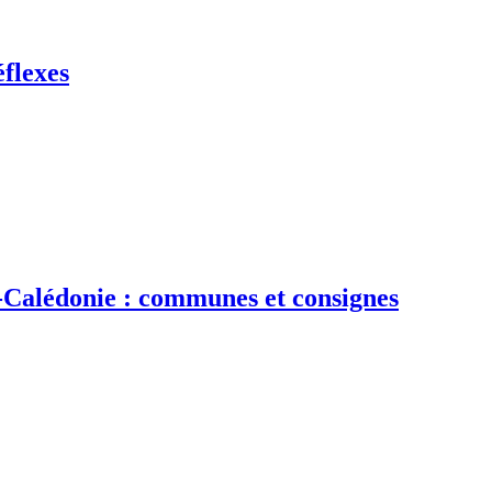
éflexes
e-Calédonie : communes et consignes