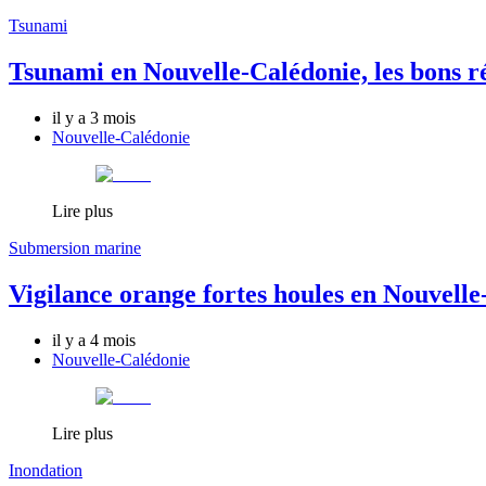
Tsunami
Tsunami en Nouvelle-Calédonie, les bons r
il y a 3 mois
Nouvelle-Calédonie
Lire plus
Submersion marine
Vigilance orange fortes houles en Nouvell
il y a 4 mois
Nouvelle-Calédonie
Lire plus
Inondation