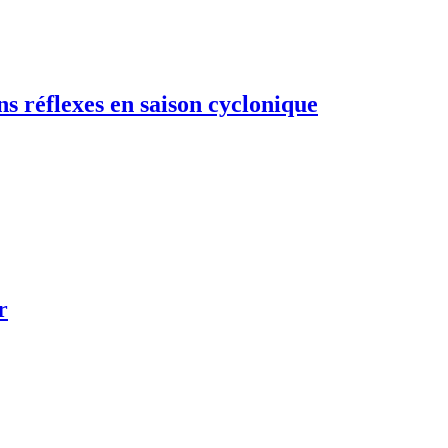
ns réflexes en saison cyclonique
r