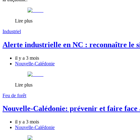
Lire plus
Industriel
Alerte industrielle en NC : reconnaître le s
il y a 3 mois
Nouvelle-Calédonie
Lire plus
Feu de forêt
Nouvelle-Calédonie: prévenir et faire face
il y a 3 mois
Nouvelle-Calédonie