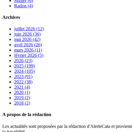
Minier (6)
Radon (4)
Archives
juillet 2026 (12)
juin 2026 (36)
mai 2026 (42)
avril 2026 (26)
mars 2026 (11)
février 2026 (5)
2026 (23)
2025 (199)
2024 (105)
2023 (91)
2022 (38)
2021 (4)
2020 (1)
2019 (2)
2018 (2)
A propos de la rédaction
Les actualités sont proposées par la rédaction d'AlerteCata et provienn
la traçabilité.