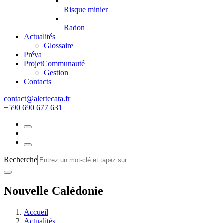
Risque minier
Radon
Actualités
Glossaire
Préva
Projet
Communauté
Gestion
Contacts
rf.atacetrela@tcatnoc
+590 690 677 631
Recherche
Nouvelle Calédonie
Accueil
Actualités