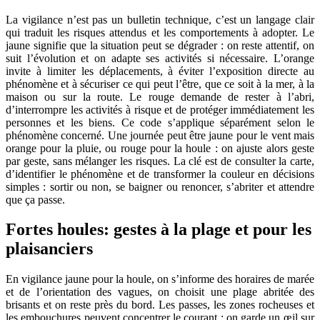
La vigilance n’est pas un bulletin technique, c’est un langage clair
qui traduit les risques attendus et les comportements à adopter. Le
jaune signifie que la situation peut se dégrader : on reste attentif, on
suit l’évolution et on adapte ses activités si nécessaire. L’orange
invite à limiter les déplacements, à éviter l’exposition directe au
phénomène et à sécuriser ce qui peut l’être, que ce soit à la mer, à la
maison ou sur la route. Le rouge demande de rester à l’abri,
d’interrompre les activités à risque et de protéger immédiatement les
personnes et les biens. Ce code s’applique séparément selon le
phénomène concerné. Une journée peut être jaune pour le vent mais
orange pour la pluie, ou rouge pour la houle : on ajuste alors geste
par geste, sans mélanger les risques. La clé est de consulter la carte,
d’identifier le phénomène et de transformer la couleur en décisions
simples : sortir ou non, se baigner ou renoncer, s’abriter et attendre
que ça passe.
Fortes houles: gestes à la plage et pour les
plaisanciers
En vigilance jaune pour la houle, on s’informe des horaires de marée
et de l’orientation des vagues, on choisit une plage abritée des
brisants et on reste près du bord. Les passes, les zones rocheuses et
les embouchures peuvent concentrer le courant : on garde un œil sur