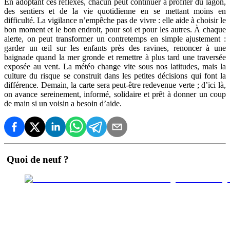
En adoptant ces réflexes, chacun peut continuer à profiter du lagon,
des sentiers et de la vie quotidienne en se mettant moins en
difficulté. La vigilance n’empêche pas de vivre : elle aide à choisir le
bon moment et le bon endroit, pour soi et pour les autres. À chaque
alerte, on peut transformer un contretemps en simple ajustement :
garder un œil sur les enfants près des ravines, renoncer à une
baignade quand la mer gronde et remettre à plus tard une traversée
exposée au vent. La météo change vite sous nos latitudes, mais la
culture du risque se construit dans les petites décisions qui font la
différence. Demain, la carte sera peut‑être redevenue verte ; d’ici là,
on avance sereinement, informé, solidaire et prêt à donner un coup
de main si un voisin a besoin d’aide.
Quoi de neuf ?