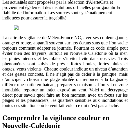
Les actualités sont proposées par la rédaction d'AlerteCata et
proviennent également des institutions officielles pour garantir la
fiabilité de l'information. Les sources sont systématiquement
indiquées pour assurer la traçabilité.
La carte de vigilance de Météo‑France NC, avec ses couleurs jaune,
orange et rouge, apparaît souvent sur nos écrans sans que l’on sache
toujours comment adapter sa journée. Pourtant ce code simple peut
éviter bien des frayeurs, surtout en Nouvelle‑Calédonie où la mer,
les pluies intenses et les rafales s’invitent vite dans nos vies. Trois
phénomènes sont suivis de près : fortes houles, fortes pluies et
orages, vents violents. Chaque couleur indique un niveau d’attention
et des gestes concrets. Il ne s’agit pas de céder à la panique, mais
d’anticiper : choisir une plage abritée ou renoncer à la baignade,
différer une sortie en bateau, préparer sa maison si l’on vit en zone
inondable, reporter un trajet exposé au vent. Voici un décryptage
direct pour savoir quoi faire au bon moment, avec un focus sur les
plages et les plaisanciers, les quartiers sensibles aux inondations et
toutes ces situations où le vent fait voler ce qui n’est pas attaché.
Comprendre la vigilance couleur en
Nouvelle-Calédonie