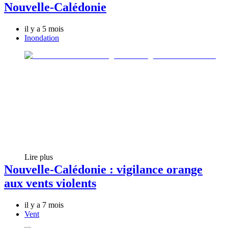
Nouvelle-Calédonie
il y a 5 mois
Inondation
Lire plus
Nouvelle-Calédonie : vigilance orange
aux vents violents
il y a 7 mois
Vent