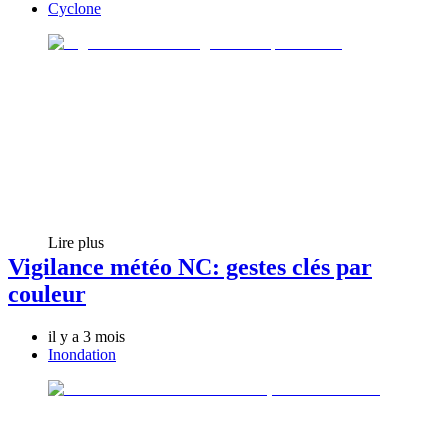
Cyclone
Lire plus
Vigilance météo NC: gestes clés par
couleur
il y a 3 mois
Inondation