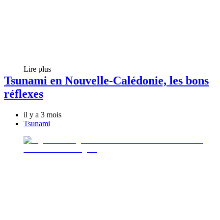
Lire plus
Tsunami en Nouvelle-Calédonie, les bons
réflexes
il y a 3 mois
Tsunami