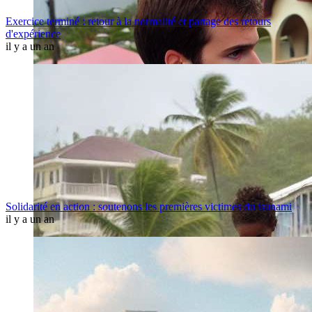
Exercice terminé : retour à la normalité et partage des retours
d'expérience
il y a un an
Solidarité en action : soutenons les premières victimes du tsunami
il y a un an