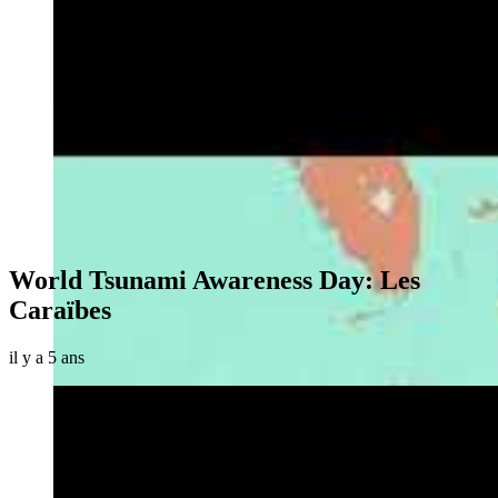
World Tsunami Awareness Day: Les
Caraïbes
il y a 5 ans