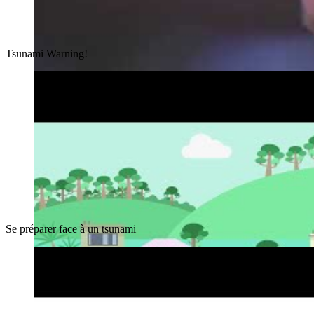
Tsunami Warning!
Se préparer face à un tsunami