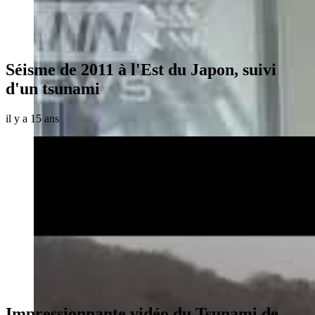
Séisme de 2011 à l'Est du Japon, suivi
d'un tsunami
il y a 15 ans
Impressionnante vidéo du Tsunami de