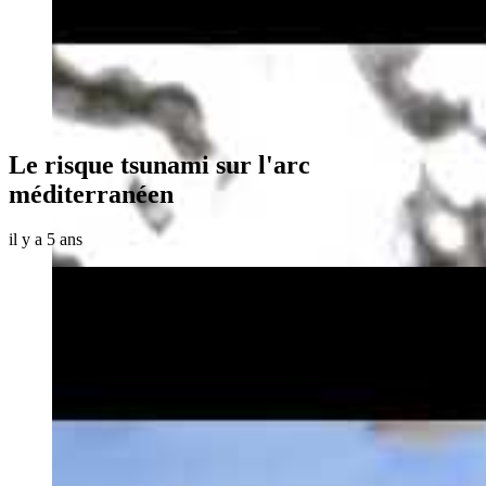
Le risque tsunami sur l'arc
méditerranéen
il y a 5 ans