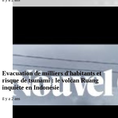
Evacuation de milliers d'habitants et
risque de tsunami : le volcan Ruang
inquiète en Indonésie
il y a 2 ans