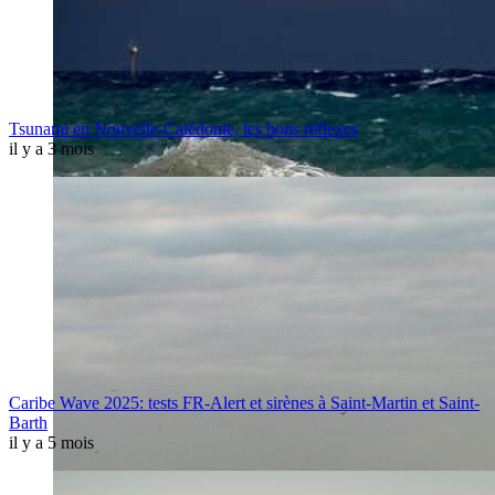
Tsunami en Nouvelle-Calédonie, les bons réflexes
il y a 3 mois
Caribe Wave 2025: tests FR-Alert et sirènes à Saint-Martin et Saint-
Barth
il y a 5 mois