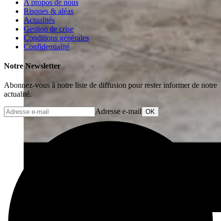
A propos de nous
Risques & aléas
Actualités
Gestion de crise
Conditions générales
Confidentialité
Notre Newsletter
Abonnez-vous à notre liste de diffusion pour rester informer de notre
actualité.
Adresse e-mail