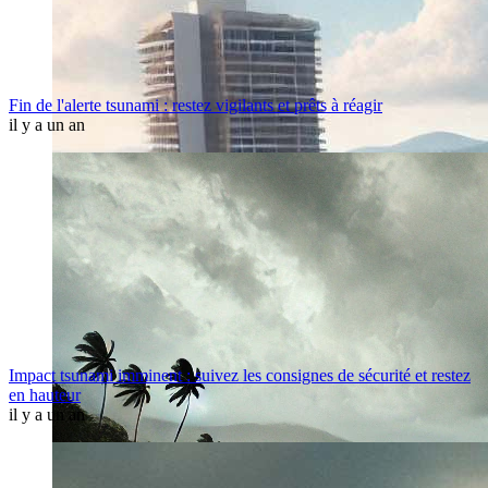
Fin de l'alerte tsunami : restez vigilants et prêts à réagir
il y a un an
Impact tsunami imminent : suivez les consignes de sécurité et restez
en hauteur
il y a un an