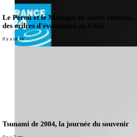
Le Pérou et le Mexique en alerte tsunami,
des ordres d'évacuation au Chili
il y a un an
Tsunami de 2004, la journée du souvenir
il y a 2 ans