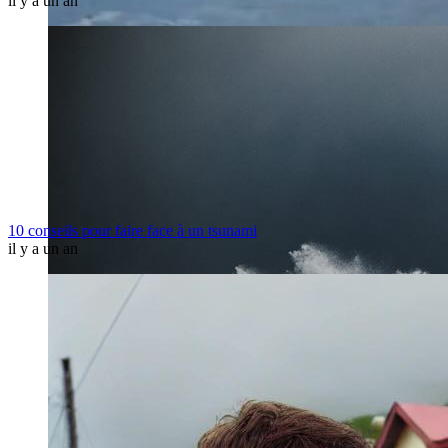
il y a un an
10 conseils pour faire face à un tsunami
il y a un an