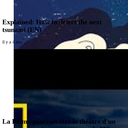
Explained: How to detect the next
tsunami (EN)
il y a 4 ans
La Palma pourrait être le théâtre d'un