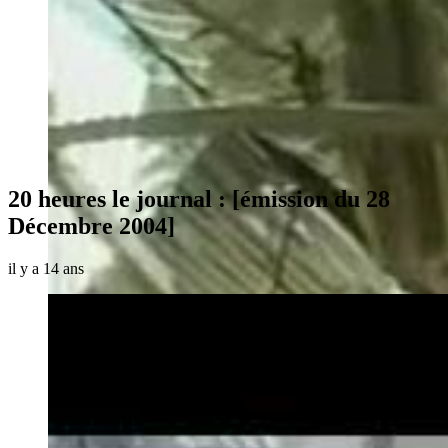
20 heures le journal : [émission du 28
Décembre 2004]
il y a 14 ans