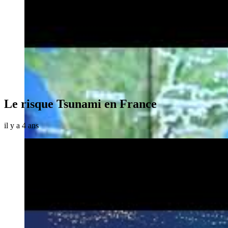
Le risque Tsunami en France
il y a 4 ans