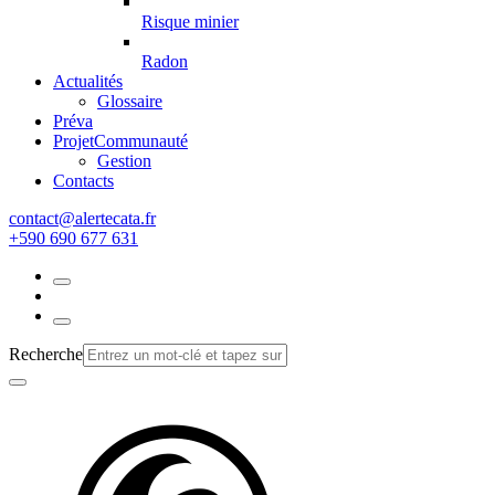
Risque minier
Radon
Actualités
Glossaire
Préva
Projet
Communauté
Gestion
Contacts
rf.atacetrela@tcatnoc
+590 690 677 631
Recherche