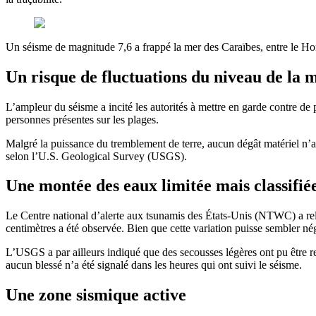
Un séisme de magnitude 7,6 a frappé la mer des Caraïbes, entre le Hond
Un risque de fluctuations du niveau de la 
L’ampleur du séisme a incité les autorités à mettre en garde contre de 
personnes présentes sur les plages.
Malgré la puissance du tremblement de terre, aucun dégât matériel n’a
selon l’U.S. Geological Survey (USGS).
Une montée des eaux limitée mais classif
Le Centre national d’alerte aux tsunamis des États-Unis (NTWC) a rele
centimètres a été observée. Bien que cette variation puisse sembler né
L’USGS a par ailleurs indiqué que des secousses légères ont pu être r
aucun blessé n’a été signalé dans les heures qui ont suivi le séisme.
Une zone sismique active