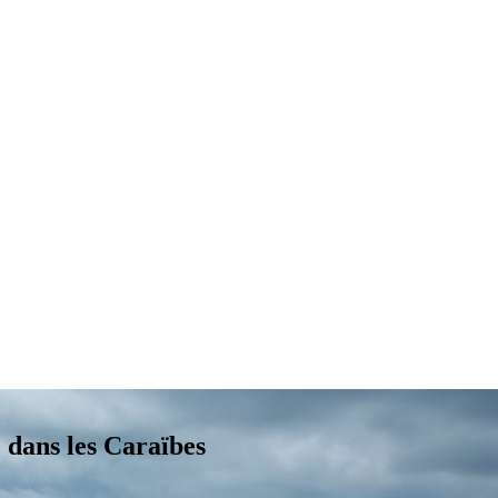
 dans les Caraïbes