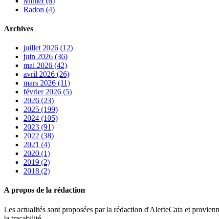
Minier (6)
Radon (4)
Archives
juillet 2026 (12)
juin 2026 (36)
mai 2026 (42)
avril 2026 (26)
mars 2026 (11)
février 2026 (5)
2026 (23)
2025 (199)
2024 (105)
2023 (91)
2022 (38)
2021 (4)
2020 (1)
2019 (2)
2018 (2)
A propos de la rédaction
Les actualités sont proposées par la rédaction d'AlerteCata et provienn
la traçabilité.