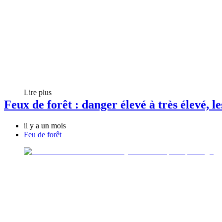
Lire plus
Feux de forêt : danger élevé à très élevé, le
il y a un mois
Feu de forêt