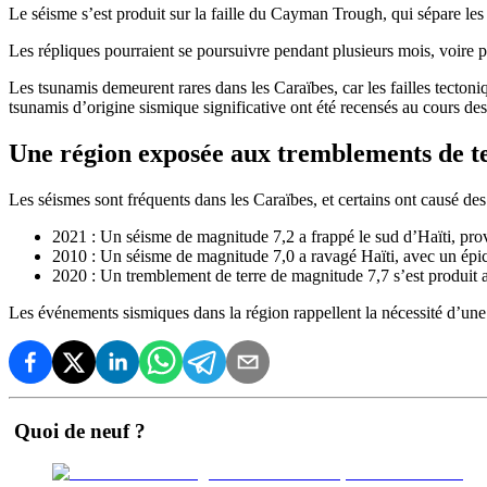
Le séisme s’est produit sur la faille du Cayman Trough, qui sépare le
Les répliques pourraient se poursuivre pendant plusieurs mois, voire p
Les tsunamis demeurent rares dans les Caraïbes, car les failles tecton
tsunamis d’origine sismique significative ont été recensés au cours de
Une région exposée aux tremblements de t
Les séismes sont fréquents dans les Caraïbes, et certains ont causé des
2021 : Un séisme de magnitude 7,2 a frappé le sud d’Haïti, prov
2010 : Un séisme de magnitude 7,0 a ravagé Haïti, avec un épice
2020 : Un tremblement de terre de magnitude 7,7 s’est produit a
Les événements sismiques dans la région rappellent la nécessité d’une 
Quoi de neuf ?