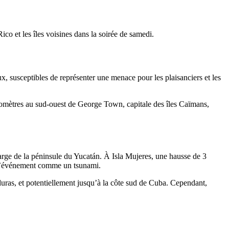
co et les îles voisines dans la soirée de samedi.
x, susceptibles de représenter une menace pour les plaisanciers et les
ilomètres au sud-ouest de George Town, capitale des îles Caïmans,
arge de la péninsule du Yucatán. À Isla Mujeres, une hausse de 3
er l’événement comme un tsunami.
uras, et potentiellement jusqu’à la côte sud de Cuba. Cependant,