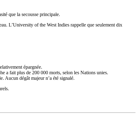
sité que la secousse principale.
’eau. L’University of the West Indies rappelle que seulement dix
relativement épargnée.
e a fait plus de 200 000 morts, selon les Nations unies.
de. Aucun dégât majeur n’a été signalé.
rels.