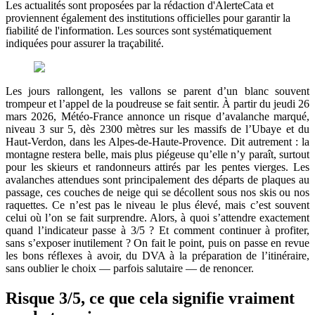
Les actualités sont proposées par la rédaction d'AlerteCata et
proviennent également des institutions officielles pour garantir la
fiabilité de l'information. Les sources sont systématiquement
indiquées pour assurer la traçabilité.
Les jours rallongent, les vallons se parent d’un blanc souvent
trompeur et l’appel de la poudreuse se fait sentir. À partir du jeudi 26
mars 2026, Météo-France annonce un risque d’avalanche marqué,
niveau 3 sur 5, dès 2300 mètres sur les massifs de l’Ubaye et du
Haut-Verdon, dans les Alpes-de-Haute-Provence. Dit autrement : la
montagne restera belle, mais plus piégeuse qu’elle n’y paraît, surtout
pour les skieurs et randonneurs attirés par les pentes vierges. Les
avalanches attendues sont principalement des départs de plaques au
passage, ces couches de neige qui se décollent sous nos skis ou nos
raquettes. Ce n’est pas le niveau le plus élevé, mais c’est souvent
celui où l’on se fait surprendre. Alors, à quoi s’attendre exactement
quand l’indicateur passe à 3/5 ? Et comment continuer à profiter,
sans s’exposer inutilement ? On fait le point, puis on passe en revue
les bons réflexes à avoir, du DVA à la préparation de l’itinéraire,
sans oublier le choix — parfois salutaire — de renoncer.
Risque 3/5, ce que cela signifie vraiment