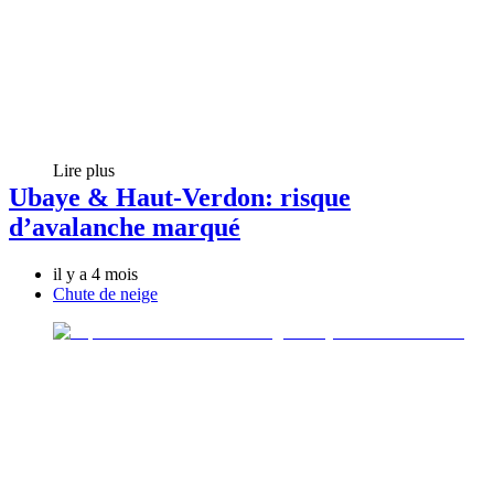
Lire plus
Ubaye & Haut-Verdon: risque
d’avalanche marqué
il y a 4 mois
Chute de neige