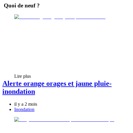
Quoi de neuf ?
Lire plus
Alerte orange orages et jaune pluie-
inondation
il y a 2 mois
Inondation