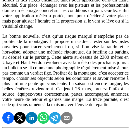
sécurisé. Sur place, échanger avec les pisteurs et les professionnels
donne un éclairage concret sur les conditions du jour. Gardez enfin
votre application météo à portée, non pour décider à votre place,
mais pour ajuster l’horaire et la progression si le vent se lève ou si la
visibilité change.
La bonne nouvelle, c’est qu’un risque marqué n’empêche pas de
profiter de la montagne. Il propose un cadre : rester sur les pistes
ouvertes pour tracer sereinement ou, si l’on vise la rando et le
hors‑piste, adopter une méthode rigoureuse, du briefing au parking
au débrief sur le parking. Cette alerte au‑dessus de 2300 mètres en
Ubaye et Haut‑Verdon évoluera avec la météo des prochains jours :
un bulletin se lit comme une photographie régulièrement mise à jour,
pas comme un verdict figé. Profiter de la montagne, c’est accepter ce
tempo, choisir ses objectifs selon les conditions et savoir remettre à
plus tard une pente qui vous tente. La saison est encore longue, les
belles fenêtres reviendront. Ce jeudi 26 mars, prenez l’info à la
source, équipez‑vous correctement, partez accompagné, annoncez
votre heure de retour et gardez une marge. La trace parfaite, c’est
celle qui vous ramène à la maison avec l’envie de repartir.