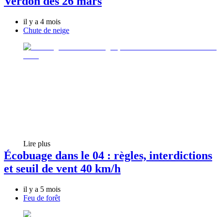
Verdon dès 26 mars
il y a 4 mois
Chute de neige
Lire plus
Écobuage dans le 04 : règles, interdictions
et seuil de vent 40 km/h
il y a 5 mois
Feu de forêt