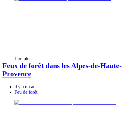
Lire plus
Feux de forêt dans les Alpes-de-Haute-
Provence
il y a un an
Feu de forêt