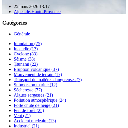
25 mars 2026 13:17
Alpes-de-Haute-Provence
Catégories
Générale
Inondation (75)
Incendie (13)
Cyclone (83)
Séisme (38)
Tsunami (22)
Éruption volcanique (37)
Mouvement de terrain (17)
Transport de matières dangereuses (7)
Submersion marine (12)
Sécheresse (77)
Algues sargasses (21)
Pollution atmosphérique (24)
Forte chute de neige (21)
Feu de forêt (25)
Vent (21)
Accident nucléaire (13)
Industriel (21)