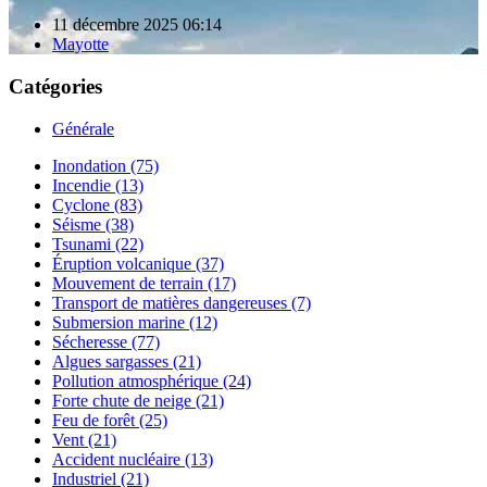
11 décembre 2025 06:14
Mayotte
Catégories
Générale
Inondation (75)
Incendie (13)
Cyclone (83)
Séisme (38)
Tsunami (22)
Éruption volcanique (37)
Mouvement de terrain (17)
Transport de matières dangereuses (7)
Submersion marine (12)
Sécheresse (77)
Algues sargasses (21)
Pollution atmosphérique (24)
Forte chute de neige (21)
Feu de forêt (25)
Vent (21)
Accident nucléaire (13)
Industriel (21)