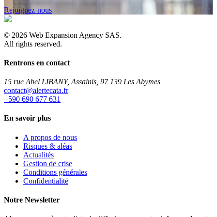
Rejoignez-nous
©
2026
Web Expansion Agency SAS.
All rights reserved.
Rentrons en contact
15 rue Abel LIBANY, Assainis, 97 139 Les Abymes
rf.atacetrela@tcatnoc
+590 690 677 631
En savoir plus
A propos de nous
Risques & aléas
Actualités
Gestion de crise
Conditions générales
Confidentialité
Notre Newsletter