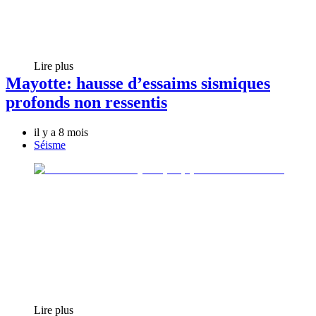
Lire plus
Mayotte: hausse d’essaims sismiques
profonds non ressentis
il y a 8 mois
Séisme
Lire plus