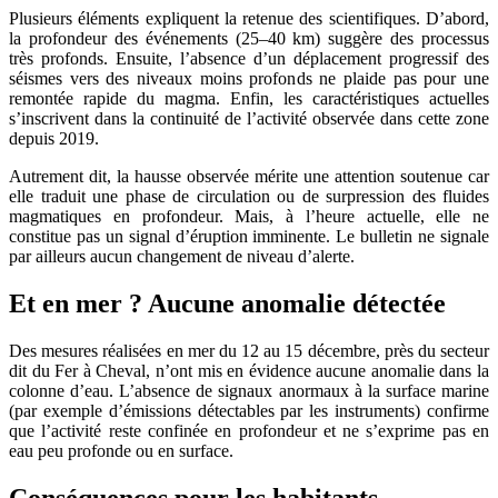
Plusieurs éléments expliquent la retenue des scientifiques. D’abord,
la profondeur des événements (25–40 km) suggère des processus
très profonds. Ensuite, l’absence d’un déplacement progressif des
séismes vers des niveaux moins profonds ne plaide pas pour une
remontée rapide du magma. Enfin, les caractéristiques actuelles
s’inscrivent dans la continuité de l’activité observée dans cette zone
depuis 2019.
Autrement dit, la hausse observée mérite une attention soutenue car
elle traduit une phase de circulation ou de surpression des fluides
magmatiques en profondeur. Mais, à l’heure actuelle, elle ne
constitue pas un signal d’éruption imminente. Le bulletin ne signale
par ailleurs aucun changement de niveau d’alerte.
Et en mer ? Aucune anomalie détectée
Des mesures réalisées en mer du 12 au 15 décembre, près du secteur
dit du Fer à Cheval, n’ont mis en évidence aucune anomalie dans la
colonne d’eau. L’absence de signaux anormaux à la surface marine
(par exemple d’émissions détectables par les instruments) confirme
que l’activité reste confinée en profondeur et ne s’exprime pas en
eau peu profonde ou en surface.
Conséquences pour les habitants