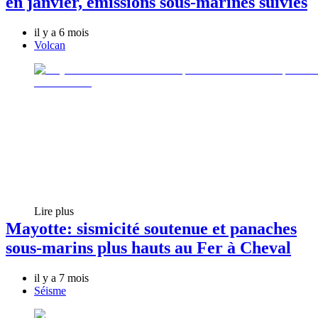
en janvier, émissions sous-marines suivies
il y a 6 mois
Volcan
Lire plus
Mayotte: sismicité soutenue et panaches
sous-marins plus hauts au Fer à Cheval
il y a 7 mois
Séisme