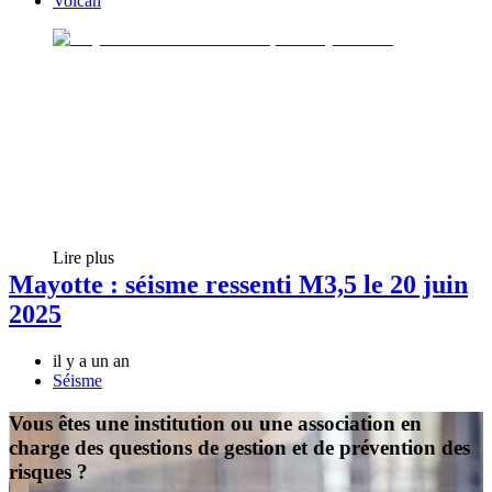
Volcan
Lire plus
Mayotte : séisme ressenti M3,5 le 20 juin
2025
il y a un an
Séisme
Vous êtes une institution ou une association en
charge des questions de gestion et de prévention des
risques ?