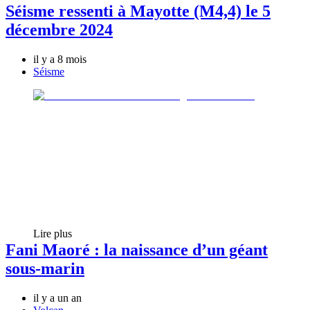
Séisme ressenti à Mayotte (M4,4) le 5
décembre 2024
il y a 8 mois
Séisme
Lire plus
Fani Maoré : la naissance d’un géant
sous‑marin
il y a un an