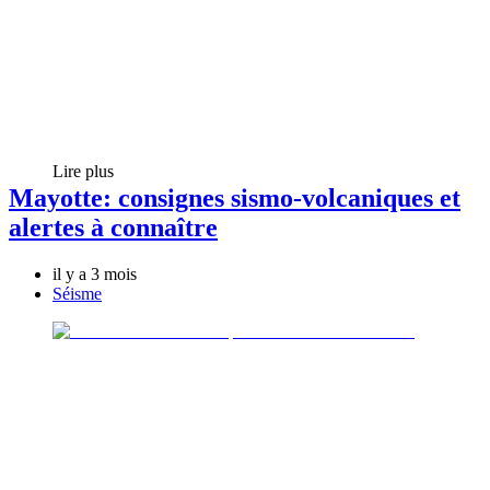
Lire plus
Mayotte: consignes sismo-volcaniques et
alertes à connaître
il y a 3 mois
Séisme