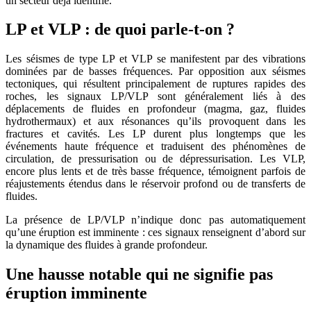
un secteur déjà identifié.
LP et VLP : de quoi parle-t-on ?
Les séismes de type LP et VLP se manifestent par des vibrations
dominées par de basses fréquences. Par opposition aux séismes
tectoniques, qui résultent principalement de ruptures rapides des
roches, les signaux LP/VLP sont généralement liés à des
déplacements de fluides en profondeur (magma, gaz, fluides
hydrothermaux) et aux résonances qu’ils provoquent dans les
fractures et cavités. Les LP durent plus longtemps que les
événements haute fréquence et traduisent des phénomènes de
circulation, de pressurisation ou de dépressurisation. Les VLP,
encore plus lents et de très basse fréquence, témoignent parfois de
réajustements étendus dans le réservoir profond ou de transferts de
fluides.
La présence de LP/VLP n’indique donc pas automatiquement
qu’une éruption est imminente : ces signaux renseignent d’abord sur
la dynamique des fluides à grande profondeur.
Une hausse notable qui ne signifie pas
éruption imminente