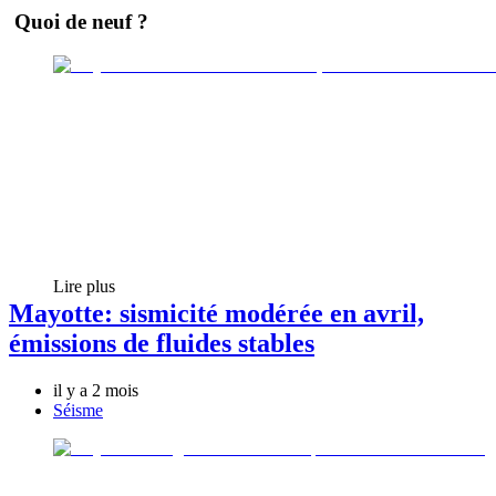
Quoi de neuf ?
Lire plus
Mayotte: sismicité modérée en avril,
émissions de fluides stables
il y a 2 mois
Séisme