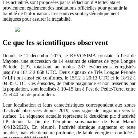
Les actualités sont proposées par la rédaction d'AlerteCata et
proviennent également des institutions officielles pour garantir la
fiabilité de l'information. Les sources sont systématiquement
indiquées pour assurer la traçabilité.
Ce que les scientifiques observent
Depuis le 11 décembre 2025, le REVOSIMA constate, à l’est de
Mayotte, une succession de 14 essaims de séismes de type Longue
Période (LP), totalisant au moins 287 événements enregistrés
jusqu’au 18/12 à 06h UTC. Deux signaux de Très Longue Période
(VLP) ont aussi été confirmés, le 15/12 à 20:13 UTC et le 18/12 à
04:35 UTC. Ces épisodes, de faible magnitude et non ressentis par
la population, sont localisés à 10–15 km à l’est de Petite-Terre, entre
25 et 40 km de profondeur.
Leur localisation et leurs caractéristiques correspondent aux zones
d’activité observées depuis 2019, sans signe de migration vers la
surface. La séquence actuelle représente le deuxième pic d’activité
LP depuis la fin de l’éruption sous-marine de Fani Maoré
(04/12/2020). En résumé, l’activité sismique augmente et reste
notable, mais elle demeure profonde, de faible énergie et confinée à