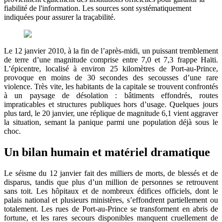
fiabilité de l'information. Les sources sont systématiquement
indiquées pour assurer la traçabilité.
Le 12 janvier 2010, à la fin de l’après-midi, un puissant tremblement
de terre d’une magnitude comprise entre 7,0 et 7,3 frappe Haïti.
L’épicentre, localisé à environ 25 kilomètres de Port-au-Prince,
provoque en moins de 30 secondes des secousses d’une rare
violence. Très vite, les habitants de la capitale se trouvent confrontés
à un paysage de désolation : bâtiments effondrés, routes
impraticables et structures publiques hors d’usage. Quelques jours
plus tard, le 20 janvier, une réplique de magnitude 6,1 vient aggraver
la situation, semant la panique parmi une population déjà sous le
choc.
Un bilan humain et matériel dramatique
Le séisme du 12 janvier fait des milliers de morts, de blessés et de
disparus, tandis que plus d’un million de personnes se retrouvent
sans toit. Les hôpitaux et de nombreux édifices officiels, dont le
palais national et plusieurs ministères, s’effondrent partiellement ou
totalement. Les rues de Port-au-Prince se transforment en abris de
fortune, et les rares secours disponibles manquent cruellement de