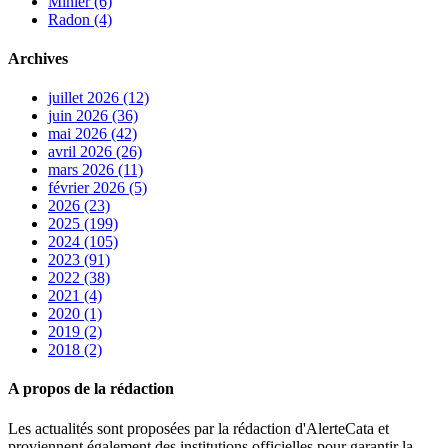
Minier (6)
Radon (4)
Archives
juillet 2026 (12)
juin 2026 (36)
mai 2026 (42)
avril 2026 (26)
mars 2026 (11)
février 2026 (5)
2026 (23)
2025 (199)
2024 (105)
2023 (91)
2022 (38)
2021 (4)
2020 (1)
2019 (2)
2018 (2)
A propos de la rédaction
Les actualités sont proposées par la rédaction d'AlerteCata et
proviennent également des institutions officielles pour garantir la