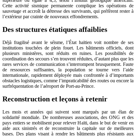
supérieure ou égale à 4,5, selon l’Institut géologique américain.
Cette activité sismique permanente complique les opérations de
sauvetage et accroît la détresse des survivants, qui préfèrent rester à
l’extérieur par crainte de nouveaux effondrements.
Des structures étatiques affaiblies
Déjà fragilisé avant le séisme, l’État haïtien voit nombre de ses
institutions touchées de plein fouet. Les bâtiments officiels, dont
plusieurs ministères, sont réduits en ruines. Les possibilités de
coordination des secours s’en trouvent réduites, d’autant plus que les
rares services de communication s’interrompent brusquement. Faute
de ressources suffisantes, la population se tourne vers l’aide
internationale, rapidement déployée mais confrontée à d’importants
obstacles logistiques, comme l’impraticabilité des routes ou encore la
surfréquentation de l’aéroport de Port-au-Prince.
Reconstruction et leçons à retenir
Les mois et années qui suivent sont marqués par un élan de
solidarité mondiale. De nombreuses associations, des ONG et des
pays entiers se mobilisent pour relever Haïti, dans le but de venir en
aide aux sinistrés et de reconstruire la capitale sur de meilleures
bases. Des plans visant à rendre les bâtiments plus résistants aux