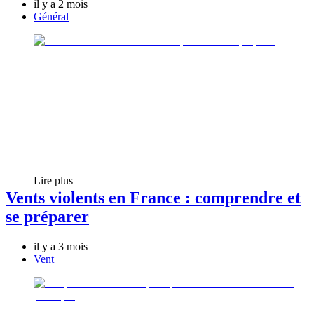
il y a 2 mois
Général
Lire plus
Vents violents en France : comprendre et
se préparer
il y a 3 mois
Vent