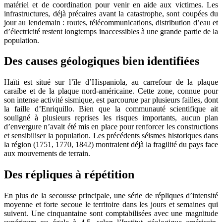
matériel et de coordination pour venir en aide aux victimes. Les
infrastructures, déjà précaires avant la catastrophe, sont coupées du
jour au lendemain : routes, télécommunications, distribution d’eau et
d’électricité restent longtemps inaccessibles à une grande partie de la
population.
Des causes géologiques bien identifiées
Haïti est situé sur l’île d’Hispaniola, au carrefour de la plaque
caraïbe et de la plaque nord-américaine. Cette zone, connue pour
son intense activité sismique, est parcourue par plusieurs failles, dont
la faille d’Enriquillo. Bien que la communauté scientifique ait
souligné à plusieurs reprises les risques importants, aucun plan
d’envergure n’avait été mis en place pour renforcer les constructions
et sensibiliser la population. Les précédents séismes historiques dans
la région (1751, 1770, 1842) montraient déjà la fragilité du pays face
aux mouvements de terrain.
Des répliques à répétition
En plus de la secousse principale, une série de répliques d’intensité
moyenne et forte secoue le territoire dans les jours et semaines qui
suivent. Une cinquantaine sont comptabilisées avec une magnitude