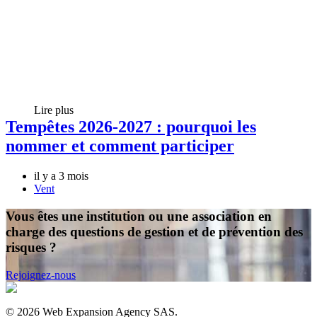
Lire plus
Tempêtes 2026-2027 : pourquoi les
nommer et comment participer
il y a 3 mois
Vent
Vous êtes une institution ou une association en
charge des questions de gestion et de prévention des
risques ?
Rejoignez-nous
©
2026
Web Expansion Agency SAS.