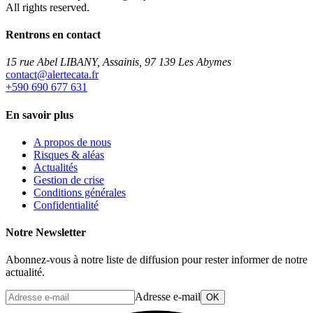
All rights reserved.
Rentrons en contact
15 rue Abel LIBANY, Assainis, 97 139 Les Abymes
rf.atacetrela@tcatnoc
+590 690 677 631
En savoir plus
A propos de nous
Risques & aléas
Actualités
Gestion de crise
Conditions générales
Confidentialité
Notre Newsletter
Abonnez-vous à notre liste de diffusion pour rester informer de notre
actualité.
Adresse e-mail