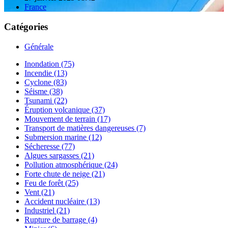
France
Catégories
Générale
Inondation (75)
Incendie (13)
Cyclone (83)
Séisme (38)
Tsunami (22)
Éruption volcanique (37)
Mouvement de terrain (17)
Transport de matières dangereuses (7)
Submersion marine (12)
Sécheresse (77)
Algues sargasses (21)
Pollution atmosphérique (24)
Forte chute de neige (21)
Feu de forêt (25)
Vent (21)
Accident nucléaire (13)
Industriel (21)
Rupture de barrage (4)