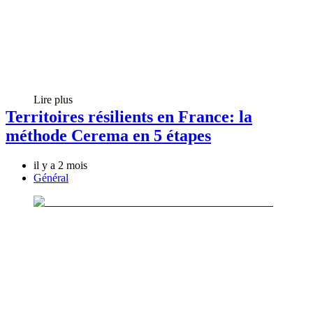
Lire plus
Territoires résilients en France: la
méthode Cerema en 5 étapes
il y a 2 mois
Général