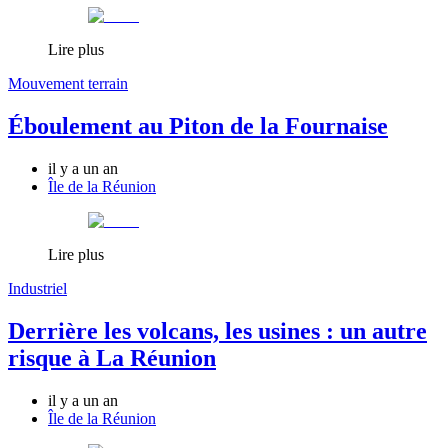
Lire plus
Mouvement terrain
Éboulement au Piton de la Fournaise
il y a un an
Île de la Réunion
Lire plus
Industriel
Derrière les volcans, les usines : un autre
risque à La Réunion
il y a un an
Île de la Réunion