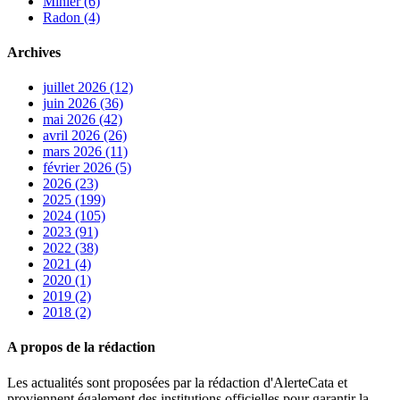
Minier (6)
Radon (4)
Archives
juillet 2026 (12)
juin 2026 (36)
mai 2026 (42)
avril 2026 (26)
mars 2026 (11)
février 2026 (5)
2026 (23)
2025 (199)
2024 (105)
2023 (91)
2022 (38)
2021 (4)
2020 (1)
2019 (2)
2018 (2)
A propos de la rédaction
Les actualités sont proposées par la rédaction d'AlerteCata et
proviennent également des institutions officielles pour garantir la