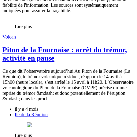
fiabilité de l'information. Les sources sont systématiquement
indiquées pour assurer la traçabilité.
Lire plus
Volcan
Piton de la Fournaise : arrêt du trémor,
activité en pause
Ce que dit l’observatoire aujourd’hui Au Piton de la Fournaise (La
Réunion), le trémor volcanique résiduel, réapparu le 14 avril à
15h00 (heure locale), s’est arrêté le 15 avril à 11h20. L’Observatoire
volcanologique du Piton de la Fournaise (OVPF) précise qu’une
reprise du trémor &mdash; et donc potentiellement de l’éruption
&mdash; dans les proch...
il y a 4 mois
Île de la Réunion
Lire plus