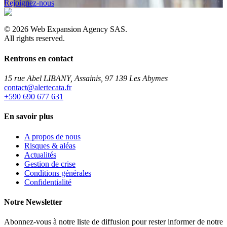
Rejoignez-nous
©
2026
Web Expansion Agency SAS.
All rights reserved.
Rentrons en contact
15 rue Abel LIBANY, Assainis, 97 139 Les Abymes
rf.atacetrela@tcatnoc
+590 690 677 631
En savoir plus
A propos de nous
Risques & aléas
Actualités
Gestion de crise
Conditions générales
Confidentialité
Notre Newsletter
Abonnez-vous à notre liste de diffusion pour rester informer de notre