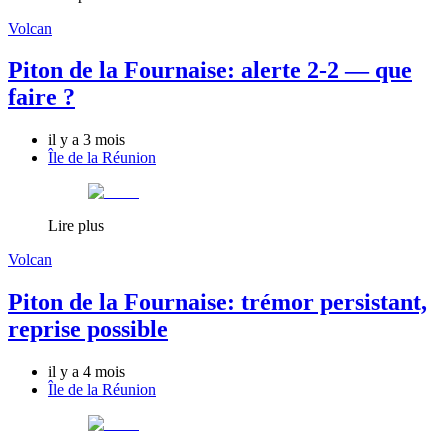
Volcan
Piton de la Fournaise: alerte 2-2 — que
faire ?
il y a 3 mois
Île de la Réunion
Lire plus
Volcan
Piton de la Fournaise: trémor persistant,
reprise possible
il y a 4 mois
Île de la Réunion