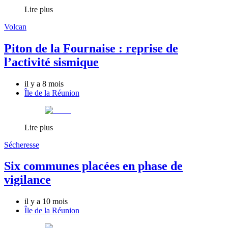
Lire plus
Volcan
Piton de la Fournaise : reprise de
l’activité sismique
il y a 8 mois
Île de la Réunion
Lire plus
Sécheresse
Six communes placées en phase de
vigilance
il y a 10 mois
Île de la Réunion