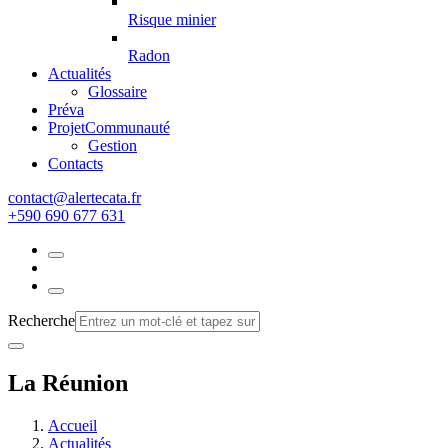
Risque minier
Radon
Actualités
Glossaire
Préva
Projet
Communauté
Gestion
Contacts
rf.atacetrela@tcatnoc
+590 690 677 631
Recherche
La Réunion
Accueil
Actualités