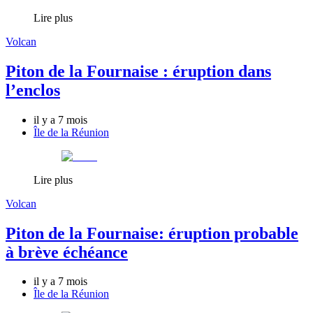
Lire plus
Volcan
Piton de la Fournaise : éruption dans
l’enclos
il y a 7 mois
Île de la Réunion
Lire plus
Volcan
Piton de la Fournaise: éruption probable
à brève échéance
il y a 7 mois
Île de la Réunion