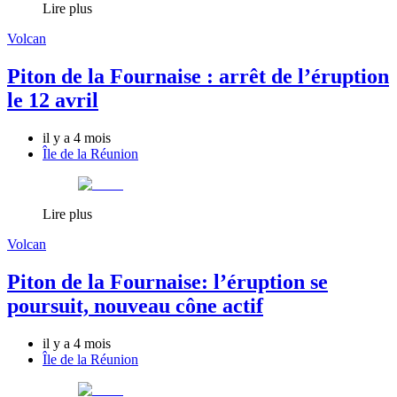
Lire plus
Volcan
Piton de la Fournaise : arrêt de l’éruption
le 12 avril
il y a 4 mois
Île de la Réunion
Lire plus
Volcan
Piton de la Fournaise: l’éruption se
poursuit, nouveau cône actif
il y a 4 mois
Île de la Réunion