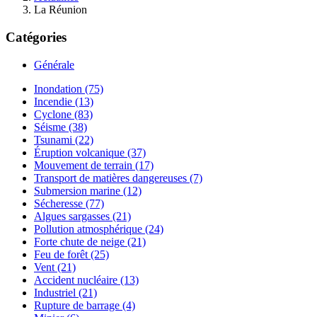
La Réunion
Catégories
Générale
Inondation (75)
Incendie (13)
Cyclone (83)
Séisme (38)
Tsunami (22)
Éruption volcanique (37)
Mouvement de terrain (17)
Transport de matières dangereuses (7)
Submersion marine (12)
Sécheresse (77)
Algues sargasses (21)
Pollution atmosphérique (24)
Forte chute de neige (21)
Feu de forêt (25)
Vent (21)
Accident nucléaire (13)
Industriel (21)
Rupture de barrage (4)