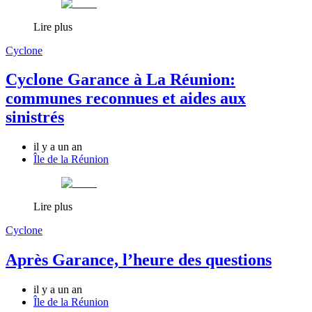
Lire plus
Cyclone
Cyclone Garance à La Réunion:
communes reconnues et aides aux
sinistrés
il y a un an
Île de la Réunion
Lire plus
Cyclone
Après Garance, l’heure des questions
il y a un an
Île de la Réunion