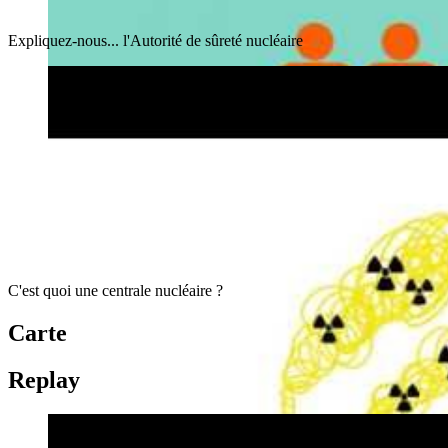
Expliquez-nous... l'Autorité de sûreté nucléaire
C'est quoi une centrale nucléaire ?
Carte
Replay