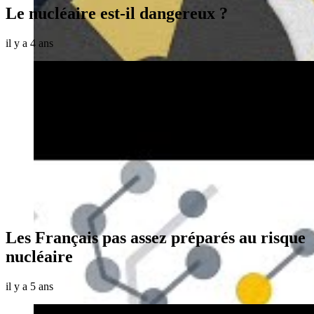
Le nucléaire est-il dangereux ?
il y a 4 ans
Les Français pas assez préparés au risque
nucléaire
il y a 5 ans