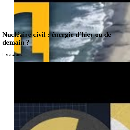
Nucléaire civil : énergie d'hier ou de
demain ?
il y a 4 ans