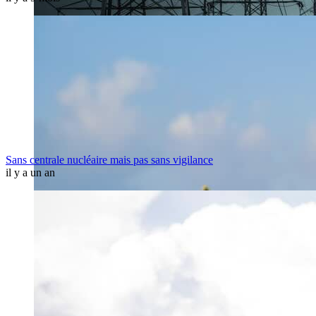
Sans centrale nucléaire mais pas sans vigilance
il y a un an