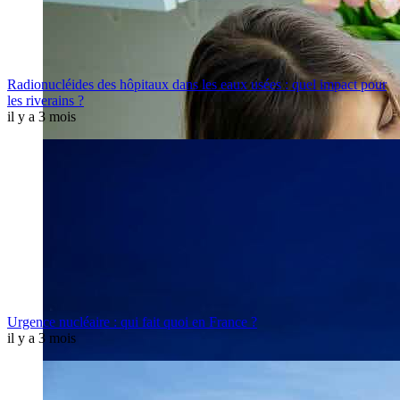
Radionucléides des hôpitaux dans les eaux usées : quel impact pour
les riverains ?
il y a 3 mois
Urgence nucléaire : qui fait quoi en France ?
il y a 3 mois