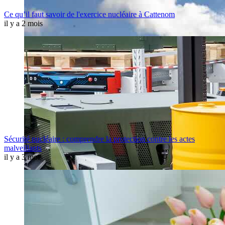
Ce qu’il faut savoir de l'exercice nucléaire à Cattenom
il y a 2 mois
Sécurité nucléaire : comprendre la protection contre les actes
malveillants
il y a 3 mois