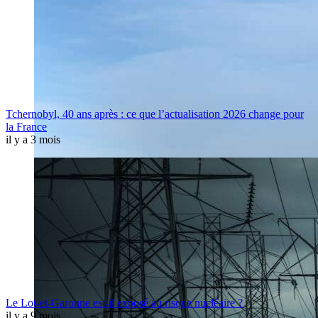
Tchernobyl, 40 ans après : ce que l’actualisation 2026 change pour
la France
il y a 3 mois
Le Lot-et-Garonne est-il exposé au risque nucléaire ?
il y a 9 mois