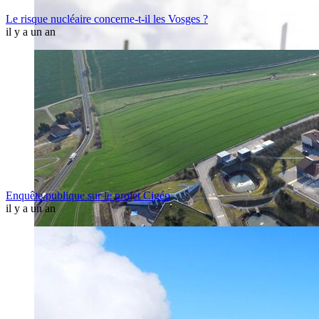
Le risque nucléaire concerne-t-il les Vosges ?
il y a un an
Enquête publique sur le projet Cigéo
il y a un an