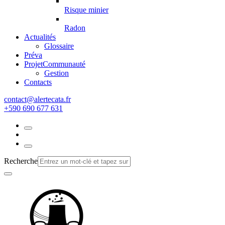
Risque minier
Radon
Actualités
Glossaire
Préva
Projet
Communauté
Gestion
Contacts
rf.atacetrela@tcatnoc
+590 690 677 631
Recherche