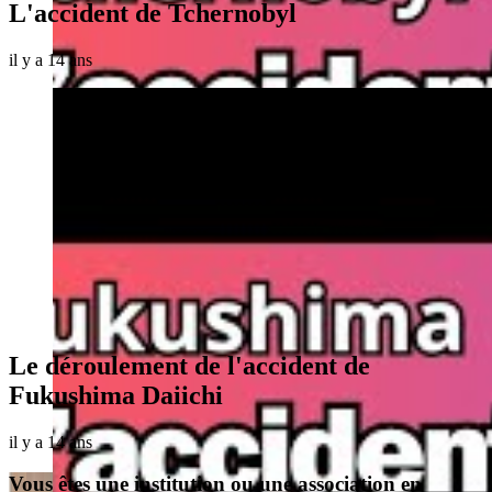
L'accident de Tchernobyl
il y a 14 ans
Le déroulement de l'accident de
Fukushima Daiichi
il y a 14 ans
Vous êtes une institution ou une association en