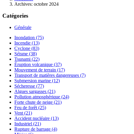
Archives: octobre 2024
Catégories
Générale
Inondation (75)
Incendie (13)
Cyclone (83)
Séisme (38)
Tsunami (22)
Éruption volcanique (37)
Mouvement de terrain (17)
Transport de matières dangereuses (7)
Submersion marine (12)
Sécheresse (77)
Algues sargasses (21)
Pollution atmosphérique (24)
Forte chute de neige (21)
Feu de forêt (25)
Vent (21)
Accident nucléaire (13)
Industriel (21)
Rupture de barrage (4)