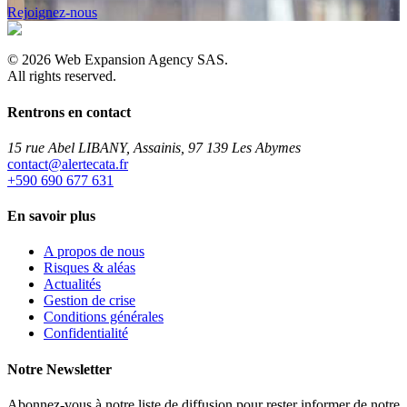
Rejoignez-nous
©
2026
Web Expansion Agency SAS.
All rights reserved.
Rentrons en contact
15 rue Abel LIBANY, Assainis, 97 139 Les Abymes
rf.atacetrela@tcatnoc
+590 690 677 631
En savoir plus
A propos de nous
Risques & aléas
Actualités
Gestion de crise
Conditions générales
Confidentialité
Notre Newsletter
Abonnez-vous à notre liste de diffusion pour rester informer de notre