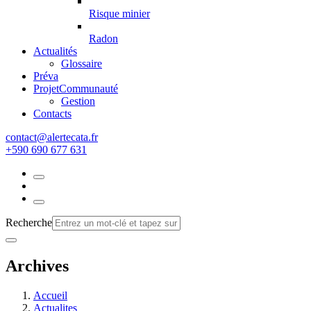
Risque minier
Radon
Actualités
Glossaire
Préva
Projet
Communauté
Gestion
Contacts
rf.atacetrela@tcatnoc
+590 690 677 631
Recherche
Archives
Accueil
Actualites