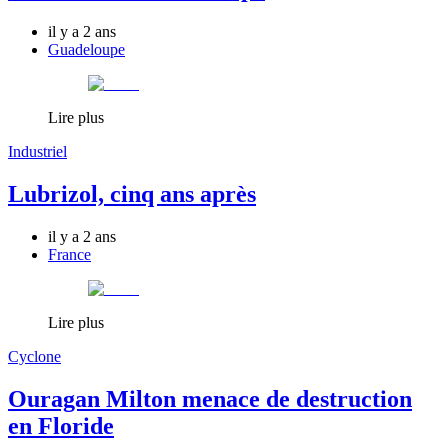
il y a 2 ans
Guadeloupe
Lire plus
Industriel
Lubrizol, cinq ans après
il y a 2 ans
France
Lire plus
Cyclone
Ouragan Milton menace de destruction
en Floride