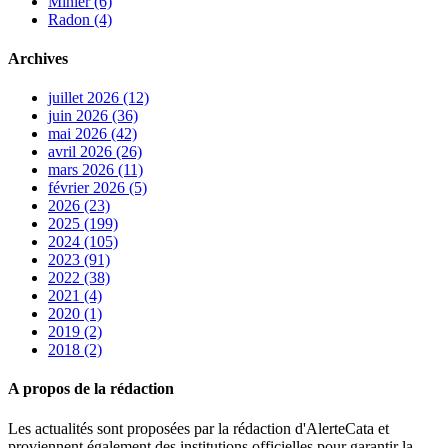
Minier (6)
Radon (4)
Archives
juillet 2026 (12)
juin 2026 (36)
mai 2026 (42)
avril 2026 (26)
mars 2026 (11)
février 2026 (5)
2026 (23)
2025 (199)
2024 (105)
2023 (91)
2022 (38)
2021 (4)
2020 (1)
2019 (2)
2018 (2)
A propos de la rédaction
Les actualités sont proposées par la rédaction d'AlerteCata et
proviennent également des institutions officielles pour garantir la