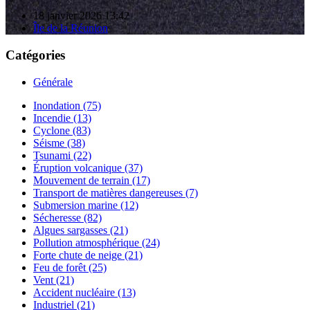
18 janvier 2026 13:42
Île de la Réunion
Catégories
Générale
Inondation (75)
Incendie (13)
Cyclone (83)
Séisme (38)
Tsunami (22)
Éruption volcanique (37)
Mouvement de terrain (17)
Transport de matières dangereuses (7)
Submersion marine (12)
Sécheresse (82)
Algues sargasses (21)
Pollution atmosphérique (24)
Forte chute de neige (21)
Feu de forêt (25)
Vent (21)
Accident nucléaire (13)
Industriel (21)