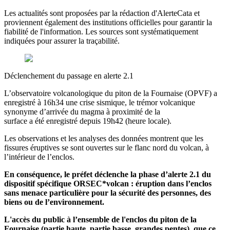
Les actualités sont proposées par la rédaction d'AlerteCata et
proviennent également des institutions officielles pour garantir la
fiabilité de l'information. Les sources sont systématiquement
indiquées pour assurer la traçabilité.
Déclenchement du passage en alerte 2.1
L’observatoire volcanologique du piton de la Fournaise (OPVF) a
enregistré à 16h34 une crise sismique, le trémor volcanique
synonyme d’arrivée du magma à proximité de la
surface a été enregistré depuis 19h42 (heure locale).
Les observations et les analyses des données montrent que les
fissures éruptives se sont ouvertes sur le flanc nord du volcan, à
l’intérieur de l’enclos.
En conséquence, le préfet déclenche la phase d’alerte 2.1 du
dispositif spécifique ORSEC*volcan : éruption dans l’enclos
sans menace particulière pour la sécurité des personnes, des
biens ou de l’environnement.
L'accès du public à l’ensemble de l'enclos du piton de la
Fournaise (partie haute, partie basse, grandes pentes), que ce