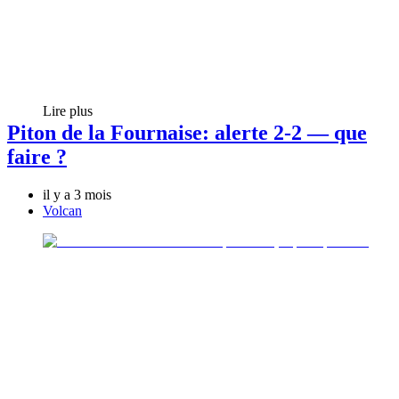
Lire plus
Piton de la Fournaise: alerte 2-2 — que
faire ?
il y a 3 mois
Volcan