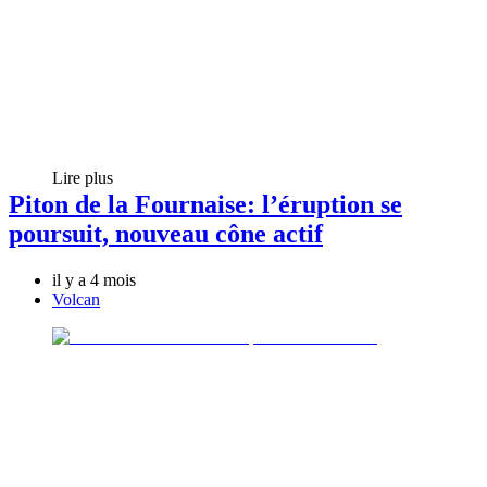
Lire plus
Piton de la Fournaise: l’éruption se
poursuit, nouveau cône actif
il y a 4 mois
Volcan