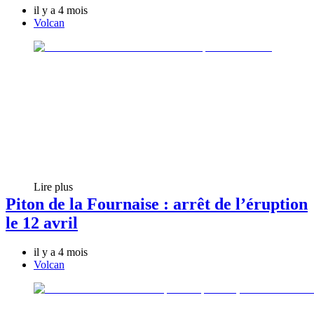
il y a 4 mois
Volcan
Lire plus
Piton de la Fournaise : arrêt de l’éruption
le 12 avril
il y a 4 mois
Volcan