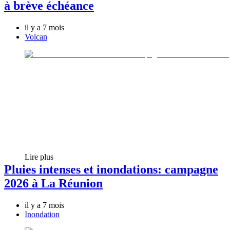
à brève échéance
il y a 7 mois
Volcan
Lire plus
Pluies intenses et inondations: campagne
2026 à La Réunion
il y a 7 mois
Inondation