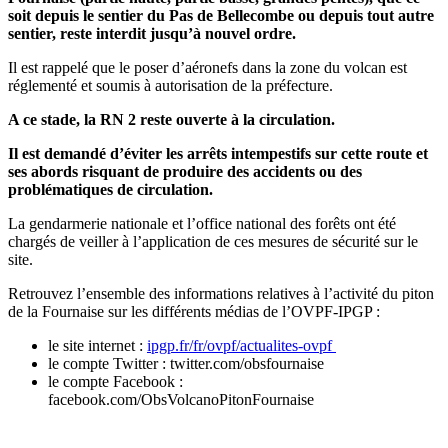
soit depuis le sentier du Pas de Bellecombe ou depuis tout autre
sentier, reste interdit jusqu’à nouvel ordre.
Il est rappelé que le poser d’aéronefs dans la zone du volcan est
réglementé et soumis à autorisation de la préfecture.
A ce stade, la RN 2 reste ouverte à la circulation.
Il est demandé d’éviter les arrêts intempestifs sur cette route et
ses abords risquant de produire des accidents ou des
problématiques de circulation.
La gendarmerie nationale et l’office national des forêts ont été
chargés de veiller à l’application de ces mesures de sécurité sur le
site.
Retrouvez l’ensemble des informations relatives à l’activité du piton
de la Fournaise sur les différents médias de l’OVPF-IPGP :
le site internet :
ipgp.fr/fr/ovpf/actualites-ovpf
le compte Twitter : twitter.com/obsfournaise
le compte Facebook :
facebook.com/ObsVolcanoPitonFournaise